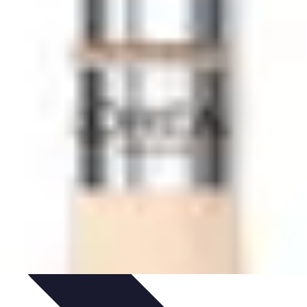
nseils