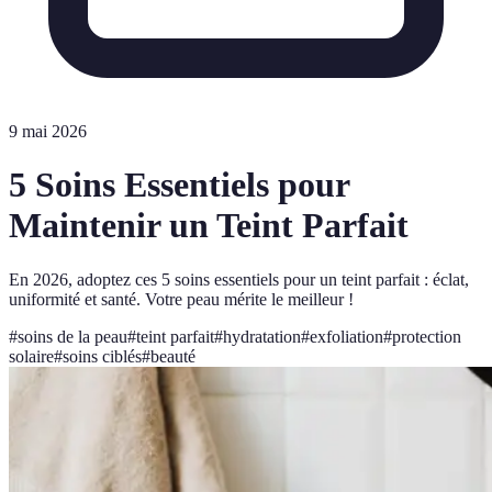
9 mai 2026
5 Soins Essentiels pour
Maintenir un Teint Parfait
En 2026, adoptez ces 5 soins essentiels pour un teint parfait : éclat,
uniformité et santé. Votre peau mérite le meilleur !
#
soins de la peau
#
teint parfait
#
hydratation
#
exfoliation
#
protection
solaire
#
soins ciblés
#
beauté