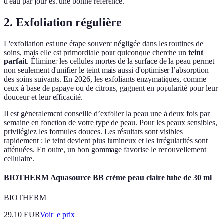
d'eau par jour est une bonne référence.
2. Exfoliation régulière
L'exfoliation est une étape souvent négligée dans les routines de
soins, mais elle est primordiale pour quiconque cherche un
teint
parfait
. Éliminer les cellules mortes de la surface de la peau permet
non seulement d'unifier le teint mais aussi d'optimiser l’absorption
des soins suivants. En 2026, les exfoliants enzymatiques, comme
ceux à base de papaye ou de citrons, gagnent en popularité pour leur
douceur et leur efficacité.
Il est généralement conseillé d’exfolier la peau une à deux fois par
semaine en fonction de votre type de peau. Pour les peaux sensibles,
privilégiez les formules douces. Les résultats sont visibles
rapidement : le teint devient plus lumineux et les irrégularités sont
atténuées. En outre, un bon gommage favorise le renouvellement
cellulaire.
BIOTHERM Aquasource BB crème peau claire tube de 30 ml
BIOTHERM
29.10
EUR
Voir le prix