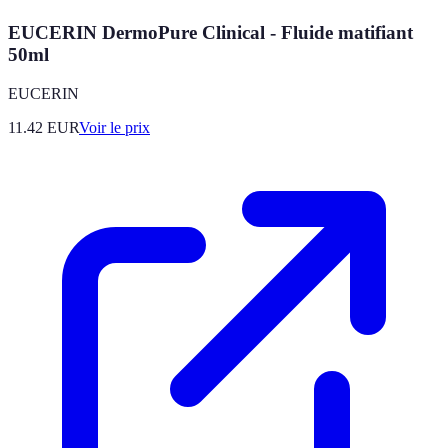
EUCERIN DermoPure Clinical - Fluide matifiant
50ml
EUCERIN
11.42
EUR
Voir le prix