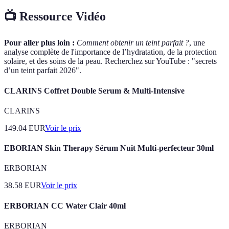
📺 Ressource Vidéo
Pour aller plus loin :
Comment obtenir un teint parfait ?
, une
analyse complète de l'importance de l’hydratation, de la protection
solaire, et des soins de la peau. Recherchez sur YouTube : "secrets
d’un teint parfait 2026".
CLARINS Coffret Double Serum & Multi-Intensive
CLARINS
149.04
EUR
Voir le prix
EBORIAN Skin Therapy Sérum Nuit Multi-perfecteur 30ml
ERBORIAN
38.58
EUR
Voir le prix
ERBORIAN CC Water Clair 40ml
ERBORIAN