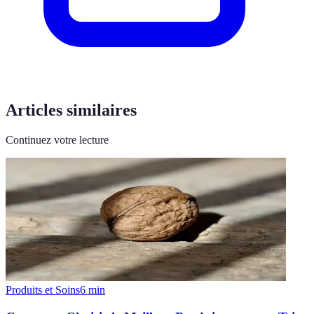
Articles similaires
Continuez votre lecture
Produits et Soins
6
min