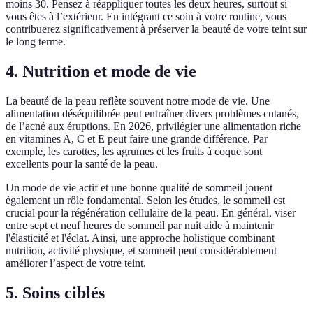
moins 30. Pensez à réappliquer toutes les deux heures, surtout si
vous êtes à l’extérieur. En intégrant ce soin à votre routine, vous
contribuerez significativement à préserver la beauté de votre teint sur
le long terme.
4. Nutrition et mode de vie
La beauté de la peau reflète souvent notre mode de vie. Une
alimentation déséquilibrée peut entraîner divers problèmes cutanés,
de l’acné aux éruptions. En 2026, privilégier une alimentation riche
en vitamines A, C et E peut faire une grande différence. Par
exemple, les carottes, les agrumes et les fruits à coque sont
excellents pour la santé de la peau.
Un mode de vie actif et une bonne qualité de sommeil jouent
également un rôle fondamental. Selon les études, le sommeil est
crucial pour la régénération cellulaire de la peau. En général, viser
entre sept et neuf heures de sommeil par nuit aide à maintenir
l'élasticité et l'éclat. Ainsi, une approche holistique combinant
nutrition, activité physique, et sommeil peut considérablement
améliorer l’aspect de votre teint.
5. Soins ciblés