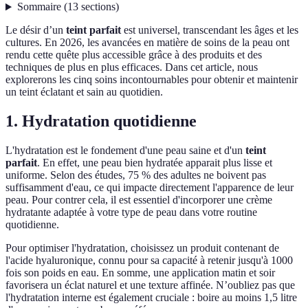
Sommaire
(
13
sections
)
Le désir d’un
teint parfait
est universel, transcendant les âges et les
cultures. En 2026, les avancées en matière de soins de la peau ont
rendu cette quête plus accessible grâce à des produits et des
techniques de plus en plus efficaces. Dans cet article, nous
explorerons les cinq soins incontournables pour obtenir et maintenir
un teint éclatant et sain au quotidien.
1. Hydratation quotidienne
L'hydratation est le fondement d'une peau saine et d'un
teint
parfait
. En effet, une peau bien hydratée apparait plus lisse et
uniforme. Selon des études, 75 % des adultes ne boivent pas
suffisamment d'eau, ce qui impacte directement l'apparence de leur
peau. Pour contrer cela, il est essentiel d'incorporer une crème
hydratante adaptée à votre type de peau dans votre routine
quotidienne.
Pour optimiser l'hydratation, choisissez un produit contenant de
l'acide hyaluronique, connu pour sa capacité à retenir jusqu'à 1000
fois son poids en eau. En somme, une application matin et soir
favorisera un éclat naturel et une texture affinée. N’oubliez pas que
l'hydratation interne est également cruciale : boire au moins 1,5 litre