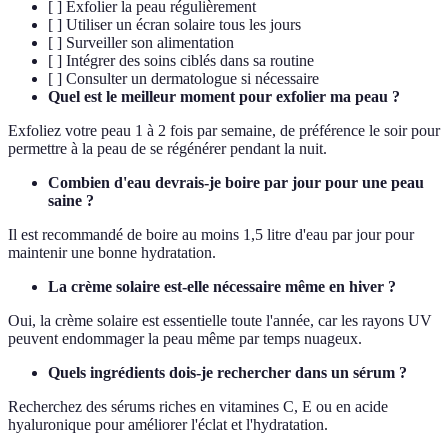
[ ] Exfolier la peau régulièrement
[ ] Utiliser un écran solaire tous les jours
[ ] Surveiller son alimentation
[ ] Intégrer des soins ciblés dans sa routine
[ ] Consulter un dermatologue si nécessaire
Quel est le meilleur moment pour exfolier ma peau ?
Exfoliez votre peau 1 à 2 fois par semaine, de préférence le soir pour
permettre à la peau de se régénérer pendant la nuit.
Combien d'eau devrais-je boire par jour pour une peau
saine ?
Il est recommandé de boire au moins 1,5 litre d'eau par jour pour
maintenir une bonne hydratation.
La crème solaire est-elle nécessaire même en hiver ?
Oui, la crème solaire est essentielle toute l'année, car les rayons UV
peuvent endommager la peau même par temps nuageux.
Quels ingrédients dois-je rechercher dans un sérum ?
Recherchez des sérums riches en vitamines C, E ou en acide
hyaluronique pour améliorer l'éclat et l'hydratation.