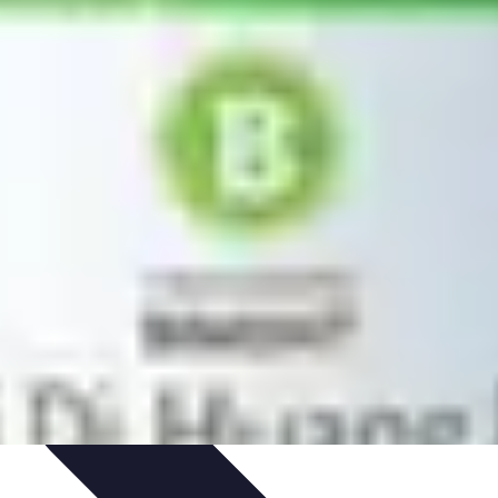
nseils