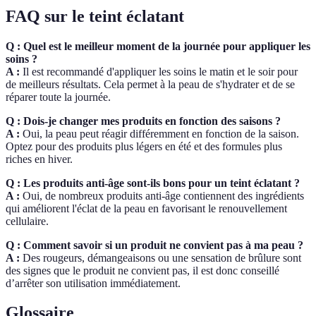
FAQ sur le teint éclatant
Q : Quel est le meilleur moment de la journée pour appliquer les
soins ?
A :
Il est recommandé d'appliquer les soins le matin et le soir pour
de meilleurs résultats. Cela permet à la peau de s'hydrater et de se
réparer toute la journée.
Q : Dois-je changer mes produits en fonction des saisons ?
A :
Oui, la peau peut réagir différemment en fonction de la saison.
Optez pour des produits plus légers en été et des formules plus
riches en hiver.
Q : Les produits anti-âge sont-ils bons pour un teint éclatant ?
A :
Oui, de nombreux produits anti-âge contiennent des ingrédients
qui améliorent l'éclat de la peau en favorisant le renouvellement
cellulaire.
Q : Comment savoir si un produit ne convient pas à ma peau ?
A :
Des rougeurs, démangeaisons ou une sensation de brûlure sont
des signes que le produit ne convient pas, il est donc conseillé
d’arrêter son utilisation immédiatement.
Glossaire