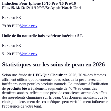
Induction Pour Iphone 16/16 Pro /16 Pro/16
Plus/15/14/13/12/11/10/9/8/Se Apple Watch Und
Rakuten FR
79.98
EUR
Voir le prix
Huile de lin naturelle bois extérieur intérieur 5 L
Rakuten FR
51.20
EUR
Voir le prix
Statistiques sur les soins de peau en 2026
Selon une étude de
UFC-Que Choisir
en 2026, 70 % des femmes
affirment utiliser quotidiennement des soins de la peau, avec un
intérêt croissant pour les produits naturels. La tendance à l'utilisation
de
produits bio
a également augmenté de 40 % au cours des
dernières années, reflétant une prise de conscience accrue des effets
des ingrédients chimiques sur la peau. Ces données montrent que le
choix judicieusement des cosmétiques peut véritablement influencer
l'apparence de votre teint.