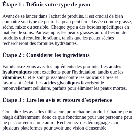
Étape 1 : Définir votre type de peau
Avant de se lancer dans l'achat de produits, il est crucial de bien
connaître son type de peau. La peau peut être classée comme grasse,
sèche, mixte ou sensible. Chaque type a des besoins spécifiques en
matière de soins. Par exemple, les peaux grasses auront besoin de
produits qui régulent le sébum, tandis que les peaux sèches
rechercheront des formules hydratantes.
Étape 2 : Considérer les ingrédients
Familiarisez-vous avec les ingrédients des produits. Les
acides
hyaluroniques
sont excellents pour l'hydratation, tandis que les
vitamines C
et
E
sont puissantes contre les radicaux libres et
favorisent l'éclat. Les
acides glycoliques
favorisent le
renouvellement cellulaire, parfaits pour éliminer les peaux mortes.
Étape 3 : Lire les avis et retours d'expérience
Consultez les avis des utilisateurs pour chaque produit. Chaque peau
réagit différemment, donc ce que fonctionne pour une personne peut
ne pas convenir à une autre. Recherchez des témoignages sur
plusieurs plateformes pour avoir une vision d'ensemble.