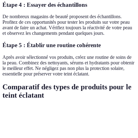
Étape 4 : Essayer des échantillons
De nombreux magasins de beauté proposent des échantillons.
Profitez de ces opportunités pour tester les produits sur votre peau
avant de faire un achat. Vérifiez toujours la réactivité de votre peau
et observez les changements pendant quelques jours.
Étape 5 : Établir une routine cohérente
Après avoir sélectionné vos produits, créez une routine de soins de
la peau. Combinez des nettoyants, sérums et hydratants pour obtenir
le meilleur effet. Ne négligez pas non plus la protection solaire,
essentielle pour préserver votre teint éclatant.
Comparatif des types de produits pour le
teint éclatant
Type de Produit
Avantages
Inconvénients
Verdict
Coût
Idéal pour u
Hydratation
Sérums
potentiellement
éclat