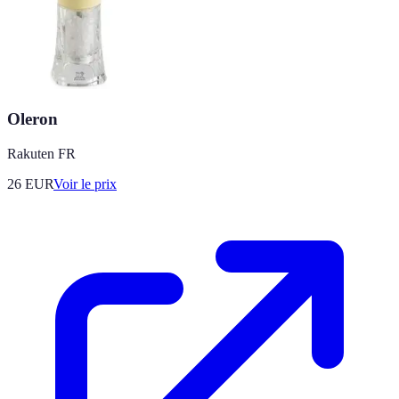
Oleron
Rakuten FR
26
EUR
Voir le prix