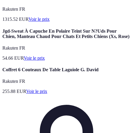
Rakuten FR
1315.52
EUR
Voir le prix
Jgd-Sweat À Capuche En Polaire Teint Sur N?Uds Pour
Chien, Manteau Chaud Pour Chats Et Petits Chiens (Xs, Rose)
Rakuten FR
54.66
EUR
Voir le prix
Coffret 6 Couteaux De Table Laguiole G. David
Rakuten FR
255.88
EUR
Voir le prix