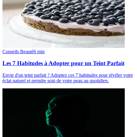
Conseils Beauté
6
min
Les 7 Habitudes à Adopter pour un Teint Parfait
Envie d'un teint parfait ? Adoptez ces 7 habitudes pour révéler votre
éclat naturel et prendre soin de votre peau au quotidien.