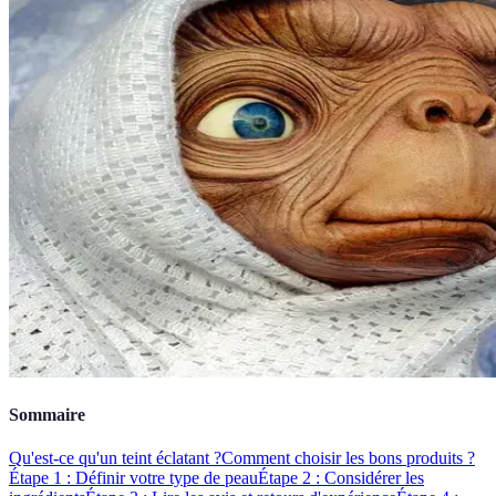
Sommaire
Qu'est-ce qu'un teint éclatant ?
Comment choisir les bons produits ?
Étape 1 : Définir votre type de peau
Étape 2 : Considérer les