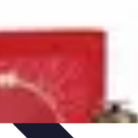
nseils