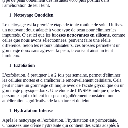
type de peau obtiennent des résultats 40% plus positifs dans
l'amélioration de leur teint.
Nettoyage Quotidien
Le nettoyage est la première étape de toute routine de soin. Utilisez
un nettoyant doux adapté à votre type de peau pour éliminer les
impuretés. C’est ici que les
brosses nettoyantes en silicone
, comme
celles que nous avons sélectionnées, peuvent faire une réelle
différence. Selon les retours utilisateurs, ces brosses permettent un
gommage doux sans agresser la peau, favorisant ainsi un teint
lumineux.
Exfoliation
L'exfoliation, à pratiquer 1 à 2 fois par semaine, permet d'éliminer
les cellules mortes et d'améliorer le renouvellement cellulaire. Cela
peut inclure un gommage chimique avec de l'acide glycolique ou un
gommage physique doux. Une étude de
l'INSEE
indique que les
personnes qui exfolient leur peau régulièrement constatent une
amélioration significative de la texture et du teint.
Hydratation Intense
Après le nettoyage et l’exfoliation, l’hydratation est primordiale.
Choisissez une crème hydratante qui contient des actifs adaptés à