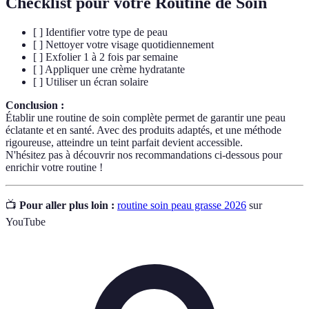
Checklist pour votre Routine de Soin
[ ] Identifier votre type de peau
[ ] Nettoyer votre visage quotidiennement
[ ] Exfolier 1 à 2 fois par semaine
[ ] Appliquer une crème hydratante
[ ] Utiliser un écran solaire
Conclusion :
Établir une routine de soin complète permet de garantir une peau
éclatante et en santé. Avec des produits adaptés, et une méthode
rigoureuse, atteindre un teint parfait devient accessible.
N'hésitez pas à découvrir nos recommandations ci-dessous pour
enrichir votre routine !
📺
Pour aller plus loin :
routine soin peau grasse 2026
sur
YouTube