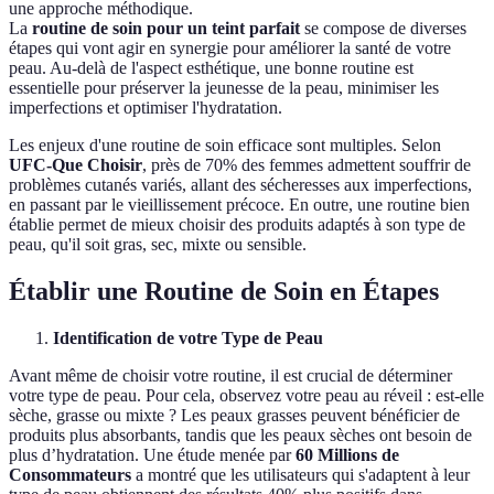
une approche méthodique.
La
routine de soin pour un teint parfait
se compose de diverses
étapes qui vont agir en synergie pour améliorer la santé de votre
peau. Au-delà de l'aspect esthétique, une bonne routine est
essentielle pour préserver la jeunesse de la peau, minimiser les
imperfections et optimiser l'hydratation.
Les enjeux d'une routine de soin efficace sont multiples. Selon
UFC-Que Choisir
, près de 70% des femmes admettent souffrir de
problèmes cutanés variés, allant des sécheresses aux imperfections,
en passant par le vieillissement précoce. En outre, une routine bien
établie permet de mieux choisir des produits adaptés à son type de
peau, qu'il soit gras, sec, mixte ou sensible.
Établir une Routine de Soin en Étapes
Identification de votre Type de Peau
Avant même de choisir votre routine, il est crucial de déterminer
votre type de peau. Pour cela, observez votre peau au réveil : est-elle
sèche, grasse ou mixte ? Les peaux grasses peuvent bénéficier de
produits plus absorbants, tandis que les peaux sèches ont besoin de
plus d’hydratation. Une étude menée par
60 Millions de
Consommateurs
a montré que les utilisateurs qui s'adaptent à leur