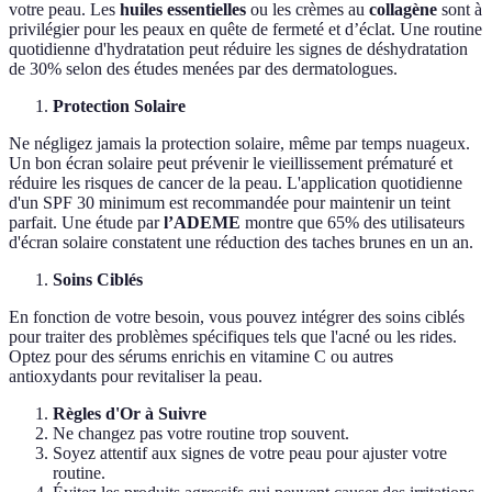
votre peau. Les
huiles essentielles
ou les crèmes au
collagène
sont à
privilégier pour les peaux en quête de fermeté et d’éclat. Une routine
quotidienne d'hydratation peut réduire les signes de déshydratation
de 30% selon des études menées par des dermatologues.
Protection Solaire
Ne négligez jamais la protection solaire, même par temps nuageux.
Un bon écran solaire peut prévenir le vieillissement prématuré et
réduire les risques de cancer de la peau. L'application quotidienne
d'un SPF 30 minimum est recommandée pour maintenir un teint
parfait. Une étude par
l’ADEME
montre que 65% des utilisateurs
d'écran solaire constatent une réduction des taches brunes en un an.
Soins Ciblés
En fonction de votre besoin, vous pouvez intégrer des soins ciblés
pour traiter des problèmes spécifiques tels que l'acné ou les rides.
Optez pour des sérums enrichis en vitamine C ou autres
antioxydants pour revitaliser la peau.
Règles d'Or à Suivre
Ne changez pas votre routine trop souvent.
Soyez attentif aux signes de votre peau pour ajuster votre
routine.