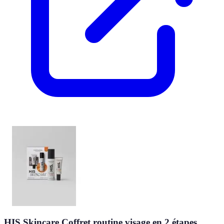
HIS Skincare Coffret routine visage en 2 étapes