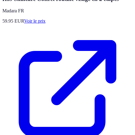
Madara FR
59.95
EUR
Voir le prix