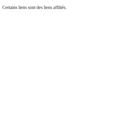
Certains liens sont des liens affiliés.