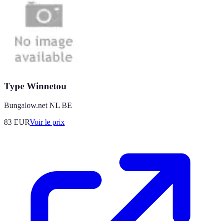
Type Winnetou
Bungalow.net NL BE
83
EUR
Voir le prix