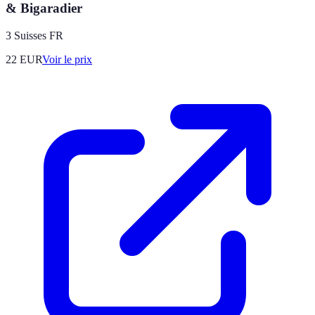
& Bigaradier
3 Suisses FR
22
EUR
Voir le prix