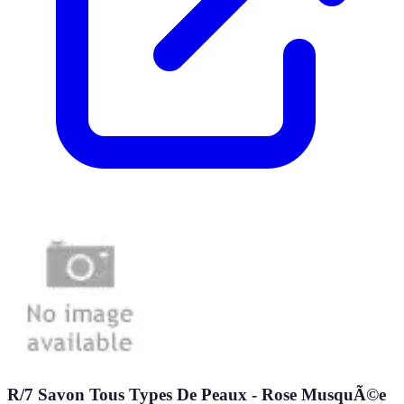
R/7 Savon Tous Types De Peaux - Rose MusquÃ©e