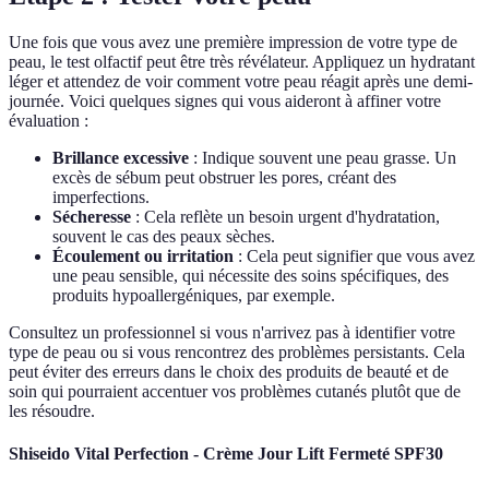
Une fois que vous avez une première impression de votre type de
peau, le test olfactif peut être très révélateur. Appliquez un hydratant
léger et attendez de voir comment votre peau réagit après une demi-
journée. Voici quelques signes qui vous aideront à affiner votre
évaluation :
Brillance excessive
: Indique souvent une peau grasse. Un
excès de sébum peut obstruer les pores, créant des
imperfections.
Sécheresse
: Cela reflète un besoin urgent d'hydratation,
souvent le cas des peaux sèches.
Écoulement ou irritation
: Cela peut signifier que vous avez
une peau sensible, qui nécessite des soins spécifiques, des
produits hypoallergéniques, par exemple.
Consultez un professionnel si vous n'arrivez pas à identifier votre
type de peau ou si vous rencontrez des problèmes persistants. Cela
peut éviter des erreurs dans le choix des produits de beauté et de
soin qui pourraient accentuer vos problèmes cutanés plutôt que de
les résoudre.
Shiseido Vital Perfection - Crème Jour Lift Fermeté SPF30