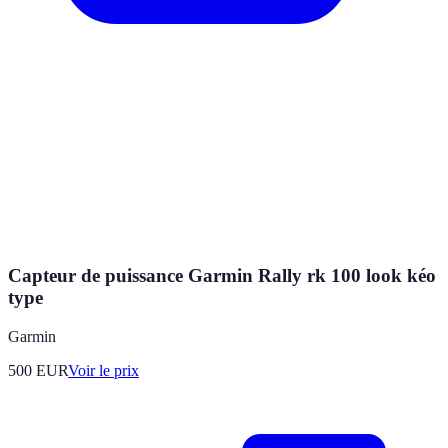
Capteur de puissance Garmin Rally rk 100 look kéo
type
Garmin
500
EUR
Voir le prix