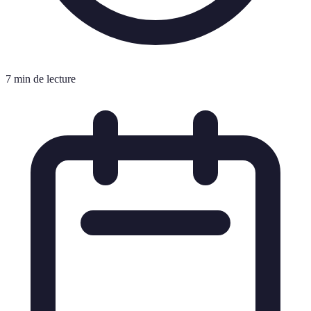
7 min de lecture