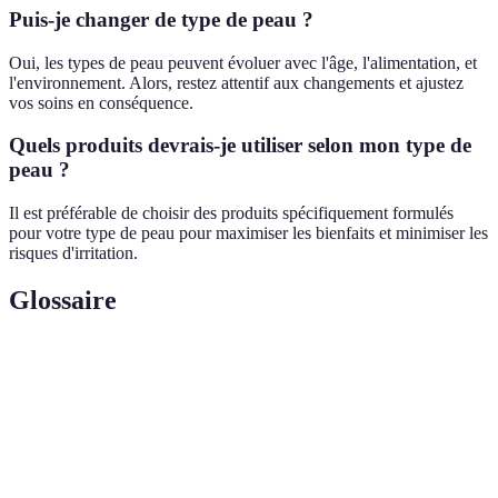
Puis-je changer de type de peau ?
Oui, les types de peau peuvent évoluer avec l'âge, l'alimentation, et
l'environnement. Alors, restez attentif aux changements et ajustez
vos soins en conséquence.
Quels produits devrais-je utiliser selon mon type de
peau ?
Il est préférable de choisir des produits spécifiquement formulés
pour votre type de peau pour maximiser les bienfaits et minimiser les
risques d'irritation.
Glossaire
Terme
Définition
Classification de la peau basée sur ses
Type de peau
caractéristiques, notamment la sécheresse et
l'excès de sébum.