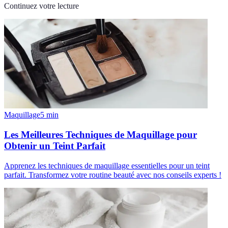
Continuez votre lecture
Maquillage
5
min
Les Meilleures Techniques de Maquillage pour
Obtenir un Teint Parfait
Apprenez les techniques de maquillage essentielles pour un teint
parfait. Transformez votre routine beauté avec nos conseils experts !