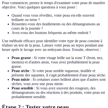
Pour commencer, prenez le temps d'examiner votre peau de manière
objective. Voici quelques questions à vous poser :
Quand vous vous réveillez, votre peau est-elle souvent
brillante ou terne ?
Ressentez-vous des tiraillements ou des démangeaisons au
cours de la journée ?
Avez-vous des boutons fréquents au même endroit ?
Une méthode efficace pour identifier votre type de peau consiste à
réaliser un test de la peau. Laissez votre peau au repos pendant une
heure après le lavage avec un nettoyant doux. Ensuite, observez :
Peau grasse
: Si votre visage brille sur la zone T (front, nez,
menton) et d'autres areas, vous avez probablement la peau
grasse.
Peau sèche
: Si votre peau semble rugueuse, tiraillée et
présente des squames, il s'agit probablement d'une peau sèche.
Peau mixte
: Si certaines zones brillent alors que d'autres sont
sèches, vous avez une peau mixte.
Peau sensible
: Si vous avez souvent des rougeurs, des
démangeaisons ou des réactions à des produits, votre peau est
probablement sensible.
Étape 2 : Tester votre peau