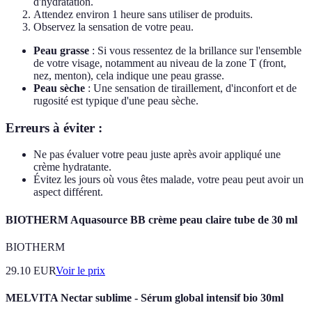
d'hydratation.
Attendez environ 1 heure sans utiliser de produits.
Observez la sensation de votre peau.
Peau grasse
: Si vous ressentez de la brillance sur l'ensemble
de votre visage, notamment au niveau de la zone T (front,
nez, menton), cela indique une peau grasse.
Peau sèche
: Une sensation de tiraillement, d'inconfort et de
rugosité est typique d'une peau sèche.
Erreurs à éviter :
Ne pas évaluer votre peau juste après avoir appliqué une
crème hydratante.
Évitez les jours où vous êtes malade, votre peau peut avoir un
aspect différent.
BIOTHERM Aquasource BB crème peau claire tube de 30 ml
BIOTHERM
29.10
EUR
Voir le prix
MELVITA Nectar sublime - Sérum global intensif bio 30ml