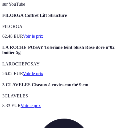
sur YouTube
FILORGA Coffret Lift-Structure
FILORGA
62.48
EUR
Voir le prix
LA ROCHE-POSAY Toleriane teint blush Rose doré n°02
boitier 5g
LAROCHEPOSAY
26.02
EUR
Voir le prix
3 CLAVELES Ciseaux à envies courbé 9 cm
3CLAVELES
8.33
EUR
Voir le prix