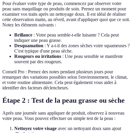
Pour évaluer votre type de peau, commencez par observer votre
peau sans maquillage ou produits de soin. Prenez un moment pour
examiner vos traits après un nettoyage doux. Il est idéal de réaliser
cette observation matin, au réveil, avant d'appliquer quoi que ce soit.
Notez les éléments suivants :
Brillance
: Votre peau semble-t-elle luisante ? Cela peut
indiquer une peau grasse.
Desquamation
: Y a-t-il des zones sèches voire squameuses ?
C'est typique d'une peau sèche.
Rougeurs ou irritations
: Une peau sensible se manifeste
souvent par des rougeurs.
Conseil Pro : Prenez des notes pendant plusieurs jours pour
remarquer des variations possibles selon l'environnement, le climat,
et votre routine alimentaire. Cela peut également vous aider à
identifier des facteurs déclencheurs.
Étape 2 : Test de la peau grasse ou sèche
Après une journée sans appliquer de produit, observez à nouveau
votre peau. Vous pouvez effectuer un simple test de la peau :
Nettoyez votre visage
avec un nettoyant doux sans ajout