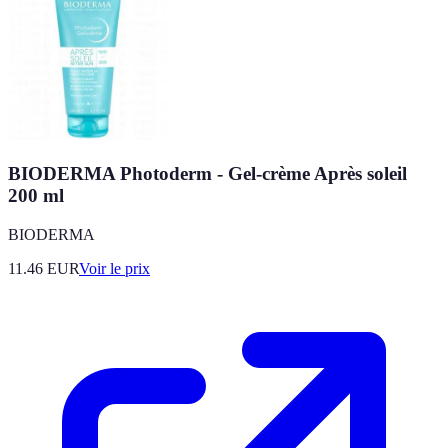
BIODERMA Photoderm - Gel-crème Après soleil
200 ml
BIODERMA
11.46
EUR
Voir le prix