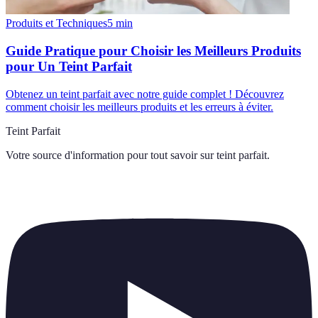
Produits et Techniques
5
min
Guide Pratique pour Choisir les Meilleurs Produits
pour Un Teint Parfait
Obtenez un teint parfait avec notre guide complet ! Découvrez
comment choisir les meilleurs produits et les erreurs à éviter.
Teint Parfait
Votre source d'information pour tout savoir sur
teint parfait
.