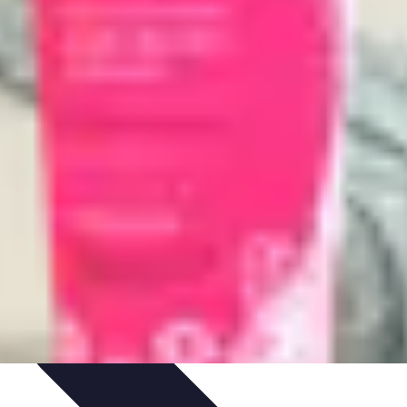
nseils