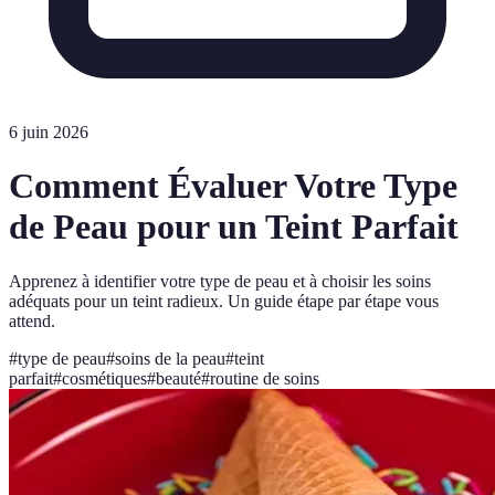
6 juin 2026
Comment Évaluer Votre Type
de Peau pour un Teint Parfait
Apprenez à identifier votre type de peau et à choisir les soins
adéquats pour un teint radieux. Un guide étape par étape vous
attend.
#
type de peau
#
soins de la peau
#
teint
parfait
#
cosmétiques
#
beauté
#
routine de soins