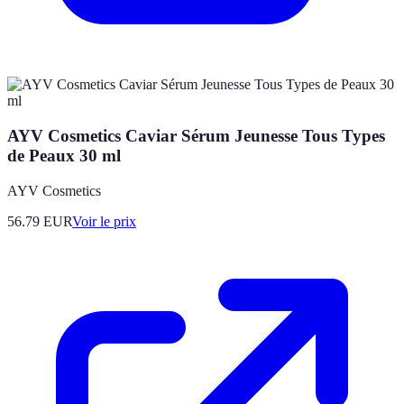
AYV Cosmetics Caviar Sérum Jeunesse Tous Types
de Peaux 30 ml
AYV Cosmetics
56.79
EUR
Voir le prix