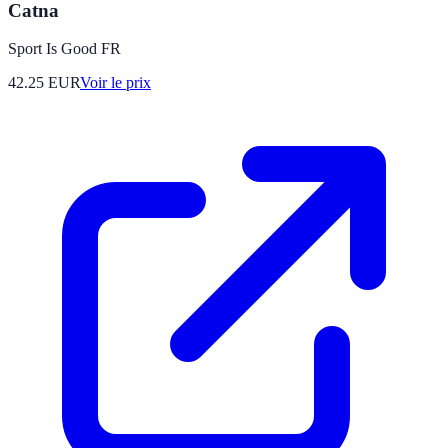
Catna
Sport Is Good FR
42.25
EUR
Voir le prix