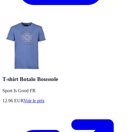
T-shirt Botalo Boussole
Sport Is Good FR
12.96
EUR
Voir le prix