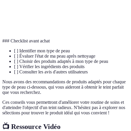
comédogène
l'obstruction des pores.
Des lipides naturels qui aident à maintenir la
Céramides
barrière cutanée.
### Checklist avant achat
[ ] Identifier mon type de peau
[ ] Évaluer l'état de ma peau après nettoyage
[ ] Choisir des produits adaptés à mon type de peau
[ ] Vérifier les ingrédients des produits
[ ] Consulter les avis d'autres utilisateurs
Nous avons des recommandations de produits adaptés pour chaque
type de peau ci-dessous, qui vous aideront à obtenir le teint parfait
que vous recherchez.
Ces conseils vous permettront d'améliorer votre routine de soins et
d'atteindre l'objectif d'un teint radieux. N'hésitez pas à explorer nos
sélections pour trouver le produit idéal qui vous convient !
📺 Ressource Vidéo