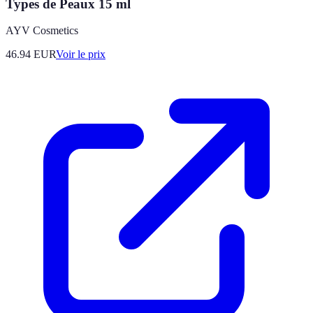
Types de Peaux 15 ml
AYV Cosmetics
46.94
EUR
Voir le prix