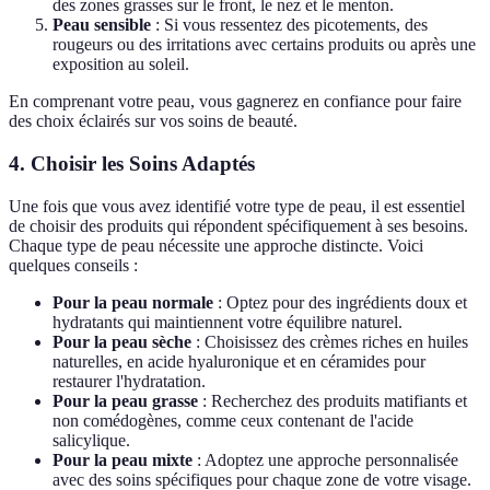
des zones grasses sur le front, le nez et le menton.
Peau sensible
: Si vous ressentez des picotements, des
rougeurs ou des irritations avec certains produits ou après une
exposition au soleil.
En comprenant votre peau, vous gagnerez en confiance pour faire
des choix éclairés sur vos soins de beauté.
4. Choisir les Soins Adaptés
Une fois que vous avez identifié votre type de peau, il est essentiel
de choisir des produits qui répondent spécifiquement à ses besoins.
Chaque type de peau nécessite une approche distincte. Voici
quelques conseils :
Pour la peau normale
: Optez pour des ingrédients doux et
hydratants qui maintiennent votre équilibre naturel.
Pour la peau sèche
: Choisissez des crèmes riches en huiles
naturelles, en acide hyaluronique et en céramides pour
restaurer l'hydratation.
Pour la peau grasse
: Recherchez des produits matifiants et
non comédogènes, comme ceux contenant de l'acide
salicylique.
Pour la peau mixte
: Adoptez une approche personnalisée
avec des soins spécifiques pour chaque zone de votre visage.