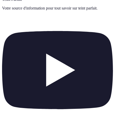
Votre source d'information pour tout savoir sur
teint parfait
.