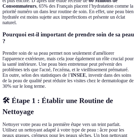
et plus encore. D’après une étude récente de
60 Millions de
Consommateurs
, 65% des Français placent l’hydratation comme la
priorité numéro un dans leur routine de soin. En effet, une peau bien
hydratée est moins sujette aux imperfections et présente un éclat
naturel.
Pourquoi est-il important de prendre soin de sa peau
?
Prendre soin de sa peau permet non seulement d'améliorer
l'apparence extérieure, mais cela joue également un rôle crucial pour
la santé intérieure. Une peau bien entretenue peut prévenir des
problèmes tels que l'acné, l'eczéma, et le vieillissement prématuré.
En outre, selon des statistiques de l’
INSEE
, investir dans des soins
de la peau de qualité peut réduire les visites chez le dermatologue de
30% sur le long terme.
🛠️ Étape 1 : Établir une Routine de
Nettoyage
Nettoyer votre peau est la première étape vers un teint parfait.
Utilisez un nettoyant adapté à votre type de peau : âcre pour les
peaux grasses, crémeux pour les peaux sèches. Un bon nettoyant