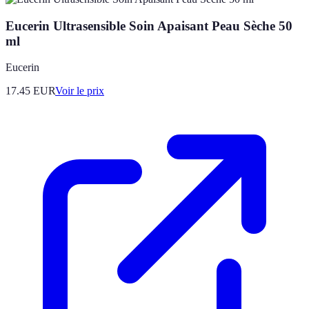
Eucerin Ultrasensible Soin Apaisant Peau Sèche 50
ml
Eucerin
17.45
EUR
Voir le prix