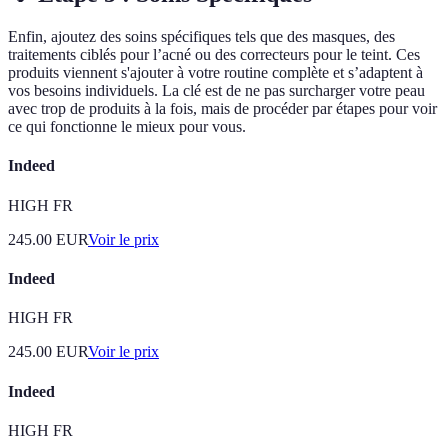
Enfin, ajoutez des soins spécifiques tels que des masques, des
traitements ciblés pour l’acné ou des correcteurs pour le teint. Ces
produits viennent s'ajouter à votre routine complète et s’adaptent à
vos besoins individuels. La clé est de ne pas surcharger votre peau
avec trop de produits à la fois, mais de procéder par étapes pour voir
ce qui fonctionne le mieux pour vous.
Indeed
HIGH FR
245.00
EUR
Voir le prix
Indeed
HIGH FR
245.00
EUR
Voir le prix
Indeed
HIGH FR