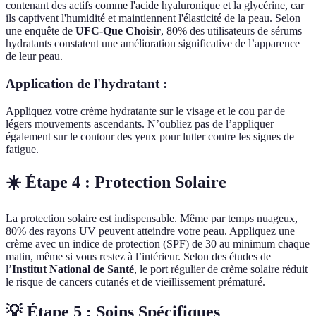
contenant des actifs comme l'acide hyaluronique et la glycérine, car
ils captivent l'humidité et maintiennent l'élasticité de la peau. Selon
une enquête de
UFC-Que Choisir
, 80% des utilisateurs de sérums
hydratants constatent une amélioration significative de l’apparence
de leur peau.
Application de l'hydratant :
Appliquez votre crème hydratante sur le visage et le cou par de
légers mouvements ascendants. N’oubliez pas de l’appliquer
également sur le contour des yeux pour lutter contre les signes de
fatigue.
☀️ Étape 4 : Protection Solaire
La protection solaire est indispensable. Même par temps nuageux,
80% des rayons UV peuvent atteindre votre peau. Appliquez une
crème avec un indice de protection (SPF) de 30 au minimum chaque
matin, même si vous restez à l’intérieur. Selon des études de
l’
Institut National de Santé
, le port régulier de crème solaire réduit
le risque de cancers cutanés et de vieillissement prématuré.
💡 Étape 5 : Soins Spécifiques