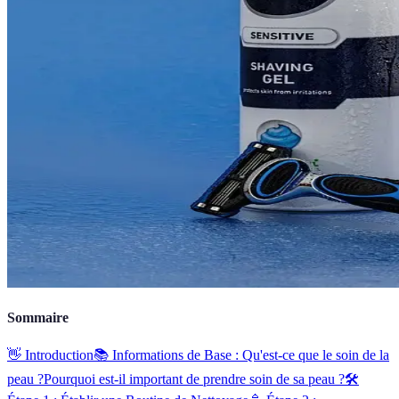
Sommaire
👋 Introduction
📚 Informations de Base : Qu'est-ce que le soin de la
peau ?
Pourquoi est-il important de prendre soin de sa peau ?
🛠️