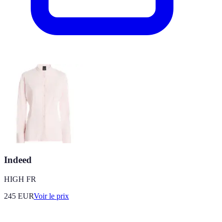
Indeed
HIGH FR
245
EUR
Voir le prix