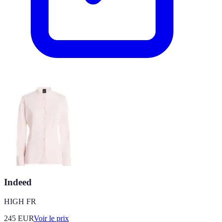
Indeed
HIGH FR
245
EUR
Voir le prix