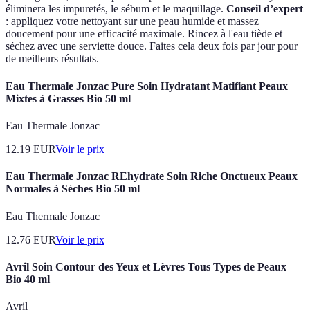
éliminera les impuretés, le sébum et le maquillage.
Conseil d’expert
: appliquez votre nettoyant sur une peau humide et massez
doucement pour une efficacité maximale. Rincez à l'eau tiède et
séchez avec une serviette douce. Faites cela deux fois par jour pour
de meilleurs résultats.
Eau Thermale Jonzac Pure Soin Hydratant Matifiant Peaux
Mixtes à Grasses Bio 50 ml
Eau Thermale Jonzac
12.19
EUR
Voir le prix
Eau Thermale Jonzac REhydrate Soin Riche Onctueux Peaux
Normales à Sèches Bio 50 ml
Eau Thermale Jonzac
12.76
EUR
Voir le prix
Avril Soin Contour des Yeux et Lèvres Tous Types de Peaux
Bio 40 ml
Avril