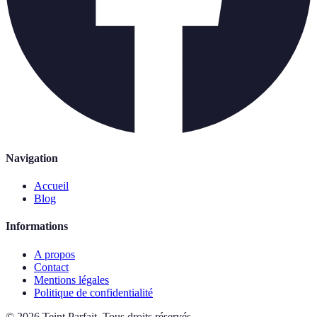
Navigation
Accueil
Blog
Informations
A propos
Contact
Mentions légales
Politique de confidentialité
©
2026
Teint Parfait
.
Tous droits réservés.