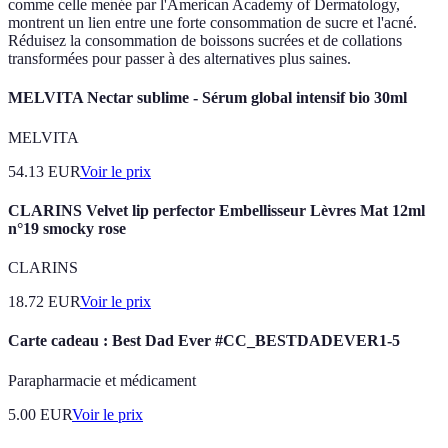
comme celle menée par l'American Academy of Dermatology,
montrent un lien entre une forte consommation de sucre et l'acné.
Réduisez la consommation de boissons sucrées et de collations
transformées pour passer à des alternatives plus saines.
MELVITA Nectar sublime - Sérum global intensif bio 30ml
MELVITA
54.13
EUR
Voir le prix
CLARINS Velvet lip perfector Embellisseur Lèvres Mat 12ml
n°19 smocky rose
CLARINS
18.72
EUR
Voir le prix
Carte cadeau : Best Dad Ever #CC_BESTDADEVER1-5
Parapharmacie et médicament
5.00
EUR
Voir le prix