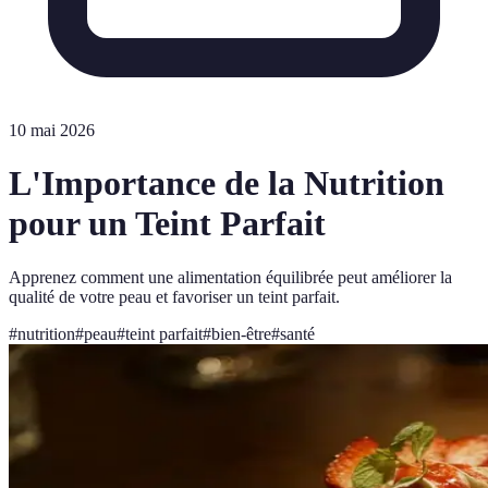
10 mai 2026
L'Importance de la Nutrition
pour un Teint Parfait
Apprenez comment une alimentation équilibrée peut améliorer la
qualité de votre peau et favoriser un teint parfait.
#
nutrition
#
peau
#
teint parfait
#
bien-être
#
santé