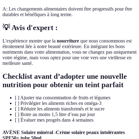
A: Les changements alimentaires doivent être progressifs pour être
durables et bénéfiques à long terme.
💡 Avis d'expert :
L'expérience montre que la
nourriture
que nous consommons est
étroitement liée à notre beauté extérieure. En intégrant les bons
nutriments dans votre alimentation, vous ne changez pas uniquement
votre régime, mais vous optez pour une voie vers une vieillesse en
meilleure santé.
Checklist avant d’adopter une nouvelle
nutrition pour obtenir un teint parfait
[ ] Ajuster ma consommation de fruits et légumes
[ ] Privilégier les aliments riches en oméga-3
[ ] Réduire les aliments transformés et le sucre
[ ] Boire au moins 1,5 litre d’eau par jour
[ ] Évaluer mes progrès dans 4 semaines
AVÈNE Solaire minéral -Crème solaire peaux intolérantes
SPF50+ tube 50ml