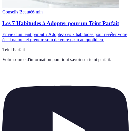
Conseils Beauté
6
min
Les 7 Habitudes à Adopter pour un Teint Parfait
Envie d'un teint parfait ? Adoptez ces 7 habitudes pour révéler votre
éclat naturel et prendre soin de votre peau au quotidien.
Teint Parfait
Votre source d'information pour tout savoir sur
teint parfait
.