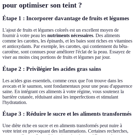
pour optimiser son teint ?
Étape 1 : Incorporer davantage de fruits et légumes
L'ajout de fruits et légumes colorés est un excellent moyen de
fournir à votre peau les
nutriments nécessaires
. Des aliments
comme les carottes, les épinards, et les baies sont riches en vitamines
et antioxydants. Par exemple, les carottes, qui contiennent du bêta-
carotène, sont connues pour améliorer l'éclat de la peau. Essayez de
viser au moins cinq portions de fruits et légumes par jour.
Étape 2 : Privilégier les acides gras sains
Les acides gras essentiels, comme ceux que l'on trouve dans les
avocats et le saumon, sont fondamentaux pour une peau d'apparence
saine. En intégrant ces aliments à votre régime, vous soutenez la
barrière cutanée, réduisant ainsi les imperfections et stimulant
l'hydratation.
Étape 3 : Réduire le sucre et les aliments transformés
Une diète riche en sucre et en aliments transformés peut nuire à
votre teint en provoquant des inflammations. Certaines recherches,