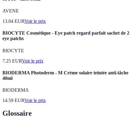
AVENE
13.04
EUR
Voir le prix
BIOCYTE Cosmétique - Eye patch regard parfait sachet de 2
eye patchs
BIOCYTE
7.25
EUR
Voir le prix
BIODERMA Photoderm - M Crème solaire teintée anti-tâche
40ml
BIODERMA
14.59
EUR
Voir le prix
Glossaire
Terme
Définition