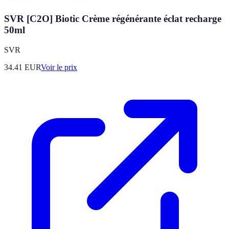
SVR [C2O] Biotic Crème régénérante éclat recharge
50ml
SVR
34.41
EUR
Voir le prix