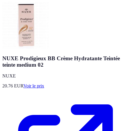
NUXE Prodigieux BB Crème Hydratante Teintée
teinte medium 02
NUXE
20.76
EUR
Voir le prix