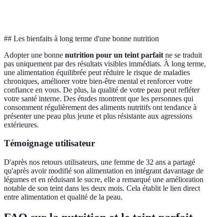
verts
contre le
vieillissement
## Les bienfaits à long terme d'une bonne nutrition
Adopter une bonne
nutrition pour un teint parfait
ne se traduit
pas uniquement par des résultats visibles immédiats. À long terme,
une alimentation équilibrée peut réduire le risque de maladies
chroniques, améliorer votre bien-être mental et renforcer votre
confiance en vous. De plus, la qualité de votre peau peut refléter
votre santé interne. Des études montrent que les personnes qui
consomment régulièrement des aliments nutritifs ont tendance à
présenter une peau plus jeune et plus résistante aux agressions
extérieures.
Témoignage utilisateur
D'après nos retours utilisateurs, une femme de 32 ans a partagé
qu'après avoir modifié son alimentation en intégrant davantage de
légumes et en réduisant le sucre, elle a remarqué une amélioration
notable de son teint dans les deux mois. Cela établit le lien direct
entre alimentation et qualité de la peau.