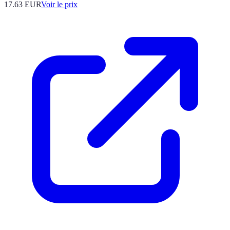
17.63
EUR
Voir le prix