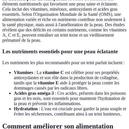
éléments nutritionnels qui favorisent une peau saine et éclatante.
Cela inclut des vitamines, minéraux, antioxydants et acides gras
essentiels. Selon l'Organisation Mondiale de la Santé (OMS), une
alimentation variée et riche en nutriments contribue non seulement à
la santé physique, mais aussi à l'amélioration de la peau. Des études
révèlent que des déficits en certains nutriments, comme les vitamines
A, C et E, peuvent entraîner un teint terne et un vieillissement
prématuré de la peau.
Les nutriments essentiels pour une peau éclatante
Les nutriments les plus recommandés pour un teint parfait incluent :
Vitamines
: La
vitamine C
est célèbre pour ses propriétés
antioxydantes et son rôle dans la production de collagène,
tandis que la
vitamine E
aide à protéger la peau contre les
dommages causés par les radicaux libres.
Acides gras oméga-3
: Ces acides, présents dans les poissons
gras et les noix, sont essentiels pour maintenir l'hydratation de
la peau et prévenir les inflammations.
Hydratation
: L'eau est cruciale pour garder la peau souple et
éviter les sécheresses, contribuant ainsi à un teint lumineux.
Comment améliorer son alimentation