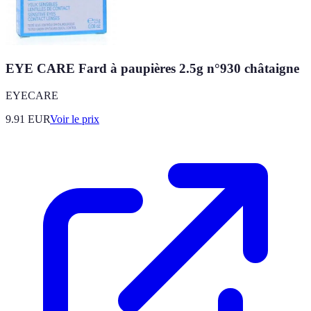
EYE CARE Fard à paupières 2.5g n°930 châtaigne
EYECARE
9.91
EUR
Voir le prix