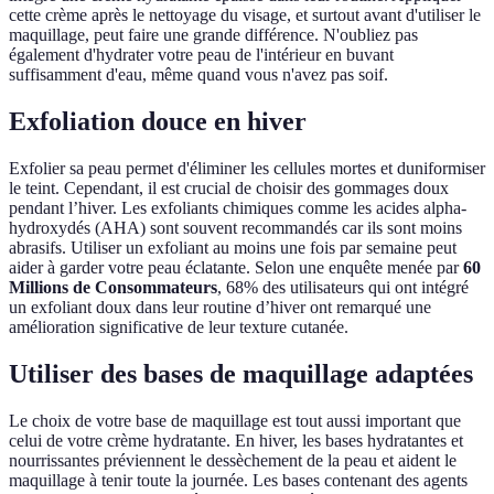
cette crème après le nettoyage du visage, et surtout avant d'utiliser le
maquillage, peut faire une grande différence. N'oubliez pas
également d'hydrater votre peau de l'intérieur en buvant
suffisamment d'eau, même quand vous n'avez pas soif.
Exfoliation douce en hiver
Exfolier sa peau permet d'éliminer les cellules mortes et duniformiser
le teint. Cependant, il est crucial de choisir des gommages doux
pendant l’hiver. Les exfoliants chimiques comme les acides alpha-
hydroxydés (AHA) sont souvent recommandés car ils sont moins
abrasifs. Utiliser un exfoliant au moins une fois par semaine peut
aider à garder votre peau éclatante. Selon une enquête menée par
60
Millions de Consommateurs
, 68% des utilisateurs qui ont intégré
un exfoliant doux dans leur routine d’hiver ont remarqué une
amélioration significative de leur texture cutanée.
Utiliser des bases de maquillage adaptées
Le choix de votre base de maquillage est tout aussi important que
celui de votre crème hydratante. En hiver, les bases hydratantes et
nourrissantes préviennent le dessèchement de la peau et aident le
maquillage à tenir toute la journée. Les bases contenant des agents