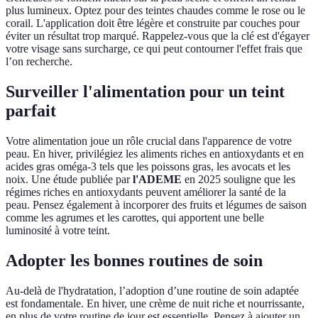
plus lumineux. Optez pour des teintes chaudes comme le rose ou le
corail. L'application doit être légère et construite par couches pour
éviter un résultat trop marqué. Rappelez-vous que la clé est d'égayer
votre visage sans surcharge, ce qui peut contourner l'effet frais que
l’on recherche.
Surveiller l'alimentation pour un teint
parfait
Votre alimentation joue un rôle crucial dans l'apparence de votre
peau. En hiver, privilégiez les aliments riches en antioxydants et en
acides gras oméga-3 tels que les poissons gras, les avocats et les
noix. Une étude publiée par
l'ADEME
en 2025 souligne que les
régimes riches en antioxydants peuvent améliorer la santé de la
peau. Pensez également à incorporer des fruits et légumes de saison
comme les agrumes et les carottes, qui apportent une belle
luminosité à votre teint.
Adopter les bonnes routines de soin
Au-delà de l'hydratation, l’adoption d’une routine de soin adaptée
est fondamentale. En hiver, une crème de nuit riche et nourrissante,
en plus de votre routine de jour est essentielle. Pensez à ajouter un