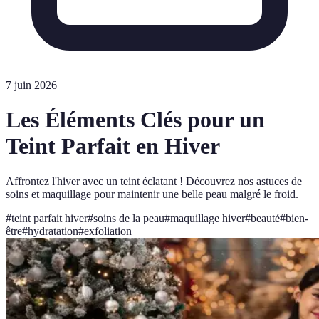
7 juin 2026
Les Éléments Clés pour un
Teint Parfait en Hiver
Affrontez l'hiver avec un teint éclatant ! Découvrez nos astuces de
soins et maquillage pour maintenir une belle peau malgré le froid.
#
teint parfait hiver
#
soins de la peau
#
maquillage hiver
#
beauté
#
bien-
être
#
hydratation
#
exfoliation