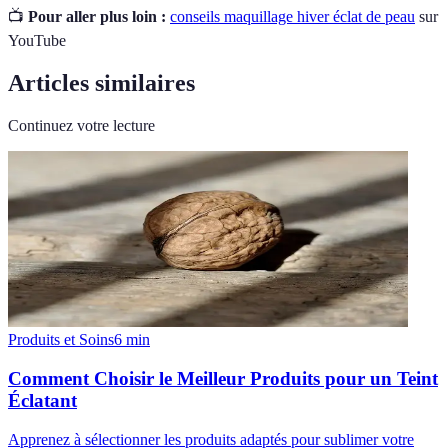
📺
Pour aller plus loin :
conseils maquillage hiver éclat de peau
sur
YouTube
Articles similaires
Continuez votre lecture
Produits et Soins
6
min
Comment Choisir le Meilleur Produits pour un Teint
Éclatant
Apprenez à sélectionner les produits adaptés pour sublimer votre