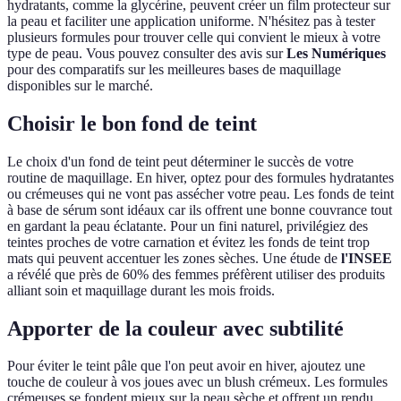
hydratants, comme la glycérine, peuvent créer un film protecteur sur
la peau et faciliter une application uniforme. N'hésitez pas à tester
plusieurs formules pour trouver celle qui convient le mieux à votre
type de peau. Vous pouvez consulter des avis sur
Les Numériques
pour des comparatifs sur les meilleures bases de maquillage
disponibles sur le marché.
Choisir le bon fond de teint
Le choix d'un fond de teint peut déterminer le succès de votre
routine de maquillage. En hiver, optez pour des formules hydratantes
ou crémeuses qui ne vont pas assécher votre peau. Les fonds de teint
à base de sérum sont idéaux car ils offrent une bonne couvrance tout
en gardant la peau éclatante. Pour un fini naturel, privilégiez des
teintes proches de votre carnation et évitez les fonds de teint trop
mats qui peuvent accentuer les zones sèches. Une étude de
l'INSEE
a révélé que près de 60% des femmes préfèrent utiliser des produits
alliant soin et maquillage durant les mois froids.
Apporter de la couleur avec subtilité
Pour éviter le teint pâle que l'on peut avoir en hiver, ajoutez une
touche de couleur à vos joues avec un blush crémeux. Les formules
crémeuses se fondent mieux sur la peau sèche et offrent un rendu