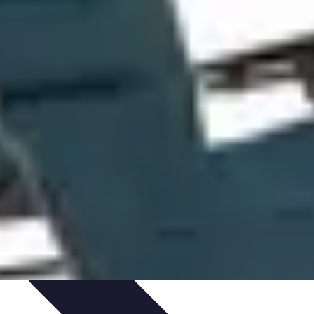
nseils