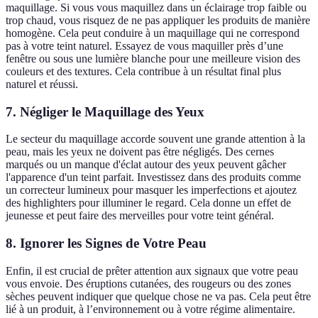
maquillage. Si vous vous maquillez dans un éclairage trop faible ou
trop chaud, vous risquez de ne pas appliquer les produits de manière
homogène. Cela peut conduire à un maquillage qui ne correspond
pas à votre teint naturel. Essayez de vous maquiller près d’une
fenêtre ou sous une lumière blanche pour une meilleure vision des
couleurs et des textures. Cela contribue à un résultat final plus
naturel et réussi.
7. Négliger le Maquillage des Yeux
Le secteur du maquillage accorde souvent une grande attention à la
peau, mais les yeux ne doivent pas être négligés. Des cernes
marqués ou un manque d'éclat autour des yeux peuvent gâcher
l'apparence d'un teint parfait. Investissez dans des produits comme
un correcteur lumineux pour masquer les imperfections et ajoutez
des highlighters pour illuminer le regard. Cela donne un effet de
jeunesse et peut faire des merveilles pour votre teint général.
8. Ignorer les Signes de Votre Peau
Enfin, il est crucial de prêter attention aux signaux que votre peau
vous envoie. Des éruptions cutanées, des rougeurs ou des zones
sèches peuvent indiquer que quelque chose ne va pas. Cela peut être
lié à un produit, à l’environnement ou à votre régime alimentaire.