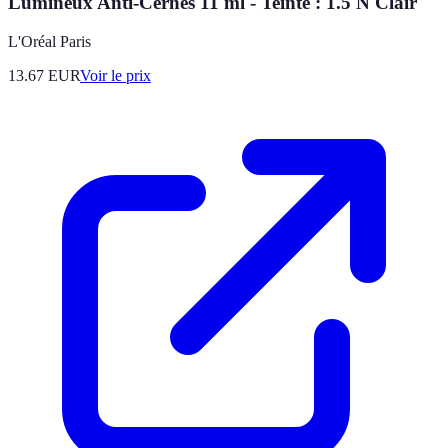
Lumineux Anti-Cernes 11 ml - Teinte : 1.5 N Clair
L'Oréal Paris
13.67
EUR
Voir le prix