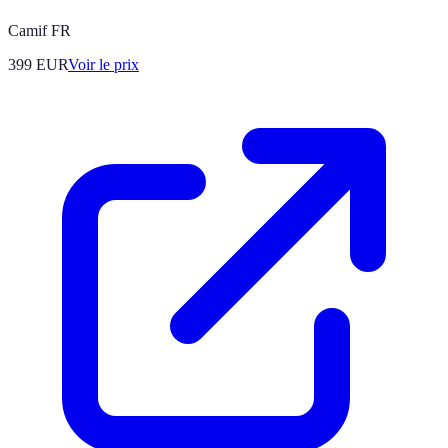
Camif FR
399
EUR
Voir le prix