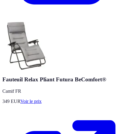
Fauteuil Relax Pliant Futura BeComfort®
Camif FR
349
EUR
Voir le prix