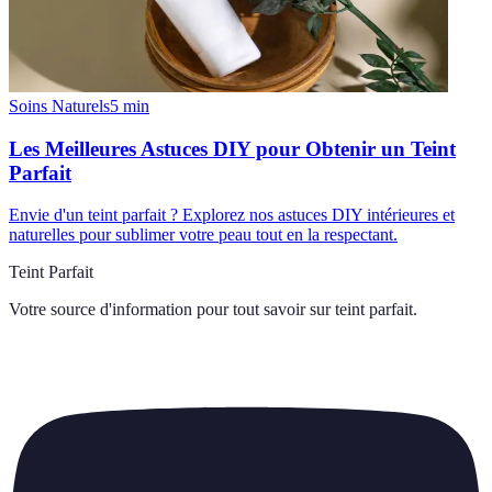
Soins Naturels
5
min
Les Meilleures Astuces DIY pour Obtenir un Teint
Parfait
Envie d'un teint parfait ? Explorez nos astuces DIY intérieures et
naturelles pour sublimer votre peau tout en la respectant.
Teint Parfait
Votre source d'information pour tout savoir sur
teint parfait
.