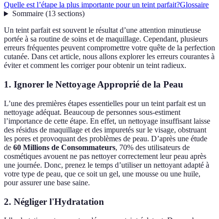
Quelle est l’étape la plus importante pour un teint parfait?
Glossaire
Sommaire
(
13
sections
)
Un teint parfait est souvent le résultat d’une attention minutieuse
portée à sa routine de soins et de maquillage. Cependant, plusieurs
erreurs fréquentes peuvent compromettre votre quête de la perfection
cutanée. Dans cet article, nous allons explorer les erreurs courantes à
éviter et comment les corriger pour obtenir un teint radieux.
1. Ignorer le Nettoyage Approprié de la Peau
L’une des premières étapes essentielles pour un teint parfait est un
nettoyage adéquat. Beaucoup de personnes sous-estiment
l’importance de cette étape. En effet, un nettoyage insuffisant laisse
des résidus de maquillage et des impuretés sur le visage, obstruant
les pores et provoquant des problèmes de peau. D’après une étude
de
60 Millions de Consommateurs
, 70% des utilisateurs de
cosmétiques avouent ne pas nettoyer correctement leur peau après
une journée. Donc, prenez le temps d’utiliser un nettoyant adapté à
votre type de peau, que ce soit un gel, une mousse ou une huile,
pour assurer une base saine.
2. Négliger l'Hydratation