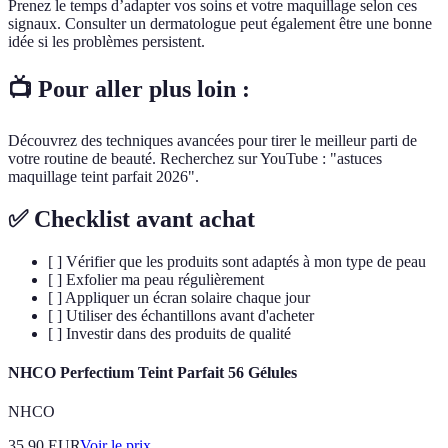
Prenez le temps d’adapter vos soins et votre maquillage selon ces
signaux. Consulter un dermatologue peut également être une bonne
idée si les problèmes persistent.
📺 Pour aller plus loin :
Découvrez des techniques avancées pour tirer le meilleur parti de
votre routine de beauté. Recherchez sur YouTube : "astuces
maquillage teint parfait 2026".
✅ Checklist avant achat
[ ] Vérifier que les produits sont adaptés à mon type de peau
[ ] Exfolier ma peau régulièrement
[ ] Appliquer un écran solaire chaque jour
[ ] Utiliser des échantillons avant d'acheter
[ ] Investir dans des produits de qualité
NHCO Perfectium Teint Parfait 56 Gélules
NHCO
35.90
EUR
Voir le prix