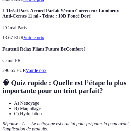
L'Oréal Paris Accord Parfait Sérum Correcteur Lumineux
Anti-Cernes 11 ml - Teinte : 10D Foncé Doré
L'Oréal Paris
13.67
EUR
Voir le prix
Fauteuil Relax Pliant Futura BeComfort®
Camif FR
296.65
EUR
Voir le prix
🧠 Quiz rapide : Quelle est l’étape la plus
importante pour un teint parfait?
A) Nettoyage
B) Maquillage
C) Hydratation
Réponse : A — Le nettoyage est crucial pour préparer la peau avant
l'application de produits.