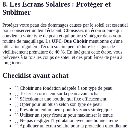
8.
Les Écrans Solaires : Protéger et
Sublimer
Protéger votre peau des dommages causés par le soleil est essentiel
pour conserver un teint éclatant. Choisissez un écran solaire qui
convient à votre type de peau et qui pourra s’intégrer dans votre
routine de maquillage. La
UFC-Que Choisir
mentionne qu'une
utilisation régulière d'écran solaire peut réduire les signes de
vieillissement prématuré de 40 %. En intégrant cette étape, vous
prévenez à la fois les coups de soleil et des problèmes de peau à
long terme.
Checklist avant achat
[ ] Choisir une fondation adaptée à son type de peau
[ ] Tester le correcteur sur la peau avant achat
[ ] Sélectionner une poudre qui fixe efficacement
[ ] Opter pour un blush selon son type de peau
[ ] Prévoir un enlumineur pour les zones stratégiques
[ ] Utiliser un spray fixateur pour maximiser la tenue
[ ] Ne pas négliger l’hydratation avec une bonne crème
[ ] Appliquer un écran solaire pour la protection quotidienne