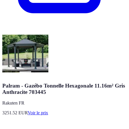
Palram - Gazébo Tonnelle Hexagonale 11.16m² Gris
Anthracite 703445
Rakuten FR
3251.52
EUR
Voir le prix