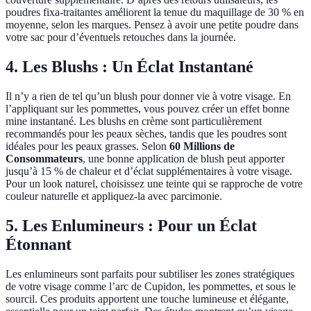
poudres fixa-traitantes améliorent la tenue du maquillage de 30 % en
moyenne, selon les marques. Pensez à avoir une petite poudre dans
votre sac pour d’éventuels retouches dans la journée.
4.
Les Blushs : Un Éclat Instantané
Il n’y a rien de tel qu’un blush pour donner vie à votre visage. En
l’appliquant sur les pommettes, vous pouvez créer un effet bonne
mine instantané. Les blushs en crème sont particulièrement
recommandés pour les peaux sèches, tandis que les poudres sont
idéales pour les peaux grasses. Selon
60 Millions de
Consommateurs
, une bonne application de blush peut apporter
jusqu’à 15 % de chaleur et d’éclat supplémentaires à votre visage.
Pour un look naturel, choisissez une teinte qui se rapproche de votre
couleur naturelle et appliquez-la avec parcimonie.
5.
Les Enlumineurs : Pour un Éclat
Étonnant
Les enlumineurs sont parfaits pour subtiliser les zones stratégiques
de votre visage comme l’arc de Cupidon, les pommettes, et sous le
sourcil. Ces produits apportent une touche lumineuse et élégante,