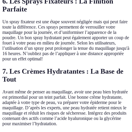
6.
Les Sprays Fixateurs : La Finition
Parfaite
Un spray fixateur est une étape souvent négligée mais qui peut faire
toute la différence. Ces sprays permettent de verrouiller votre
maquillage pour la journée, et d’uniformiser l’apparence de la
poudre. Un bon spray hydratant peut également apporter un coup de
fouet à votre peau en milieu de journée. Selon les utilisateurs,
l’utilisation d’un spray peut prolonger la tenue du maquillage jusqu'à
16 heures. N’oubliez pas de l’appliquer à une distance appropriée
pour un effet optimal!
7.
Les Crèmes Hydratantes : La Base de
Tout
Avant même de penser au maquillage, avoir une peau bien hydratée
est primordial pour un teint parfait. Une bonne crème hydratante,
adaptée à votre type de peau, va préparer votre épiderme pour le
maquillage. D’après les experts, une peau hydratée retient mieux le
maquillage et réduit les risques de sécheresse. Intégrez des produits
contenant des actifs comme l’acide hyaluronique ou la glycérine
pour maximiser l’hydratation.