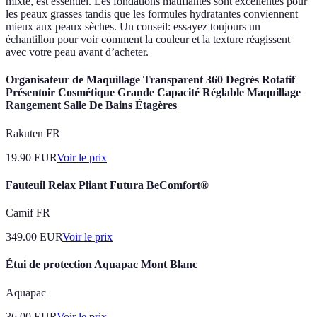
mixte, est essentiel. Les fondations matifiantes sont excellentes pour
les peaux grasses tandis que les formules hydratantes conviennent
mieux aux peaux sèches. Un conseil: essayez toujours un
échantillon pour voir comment la couleur et la texture réagissent
avec votre peau avant d’acheter.
Organisateur de Maquillage Transparent 360 Degrés Rotatif
Présentoir Cosmétique Grande Capacité Réglable Maquillage
Rangement Salle De Bains Étagères
Rakuten FR
19.90
EUR
Voir le prix
Fauteuil Relax Pliant Futura BeComfort®
Camif FR
349.00
EUR
Voir le prix
Étui de protection Aquapac Mont Blanc
Aquapac
36.00
EUR
Voir le prix