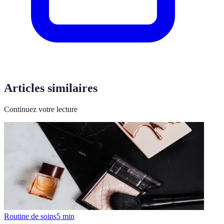
Articles similaires
Continuez votre lecture
Routine de soins
5
min