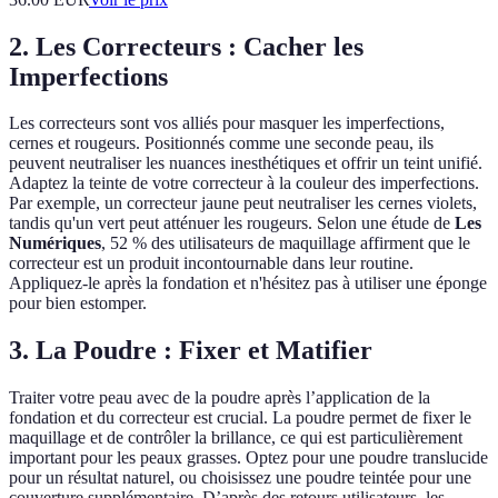
2.
Les Correcteurs : Cacher les
Imperfections
Les correcteurs sont vos alliés pour masquer les imperfections,
cernes et rougeurs. Positionnés comme une seconde peau, ils
peuvent neutraliser les nuances inesthétiques et offrir un teint unifié.
Adaptez la teinte de votre correcteur à la couleur des imperfections.
Par exemple, un correcteur jaune peut neutraliser les cernes violets,
tandis qu'un vert peut atténuer les rougeurs. Selon une étude de
Les
Numériques
, 52 % des utilisateurs de maquillage affirment que le
correcteur est un produit incontournable dans leur routine.
Appliquez-le après la fondation et n'hésitez pas à utiliser une éponge
pour bien estomper.
3.
La Poudre : Fixer et Matifier
Traiter votre peau avec de la poudre après l’application de la
fondation et du correcteur est crucial. La poudre permet de fixer le
maquillage et de contrôler la brillance, ce qui est particulièrement
important pour les peaux grasses. Optez pour une poudre translucide
pour un résultat naturel, ou choisissez une poudre teintée pour une
couverture supplémentaire. D’après des retours utilisateurs, les