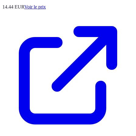
14.44
EUR
Voir le prix