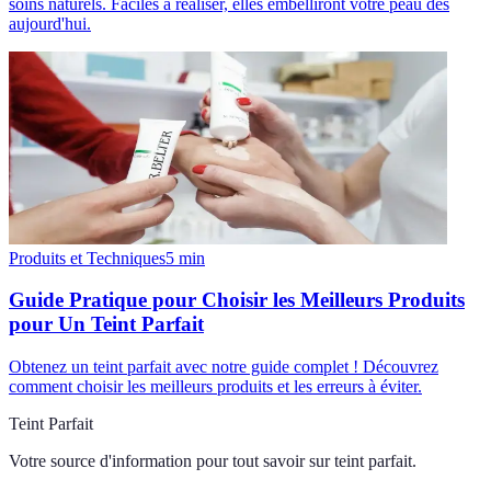
soins naturels. Faciles à réaliser, elles embelliront votre peau dès
aujourd'hui.
Produits et Techniques
5
min
Guide Pratique pour Choisir les Meilleurs Produits
pour Un Teint Parfait
Obtenez un teint parfait avec notre guide complet ! Découvrez
comment choisir les meilleurs produits et les erreurs à éviter.
Teint Parfait
Votre source d'information pour tout savoir sur
teint parfait
.