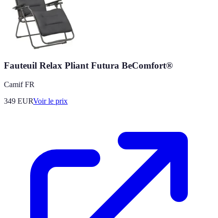
Fauteuil Relax Pliant Futura BeComfort®
Camif FR
349
EUR
Voir le prix