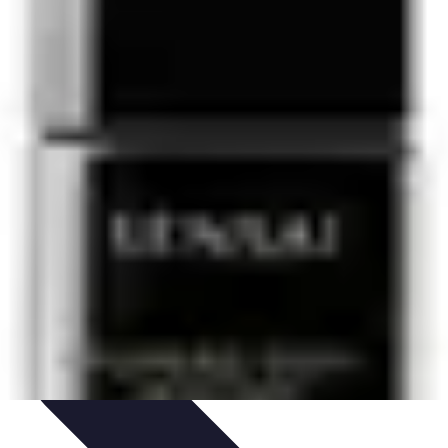
nseils