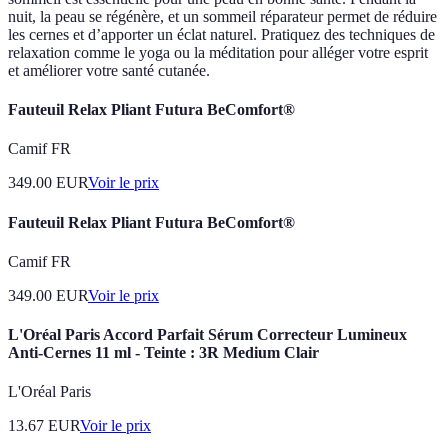
nuit, la peau se régénère, et un sommeil réparateur permet de réduire
les cernes et d’apporter un éclat naturel. Pratiquez des techniques de
relaxation comme le yoga ou la méditation pour alléger votre esprit
et améliorer votre santé cutanée.
Fauteuil Relax Pliant Futura BeComfort®
Camif FR
349.00
EUR
Voir le prix
Fauteuil Relax Pliant Futura BeComfort®
Camif FR
349.00
EUR
Voir le prix
L'Oréal Paris Accord Parfait Sérum Correcteur Lumineux
Anti-Cernes 11 ml - Teinte : 3R Medium Clair
L'Oréal Paris
13.67
EUR
Voir le prix