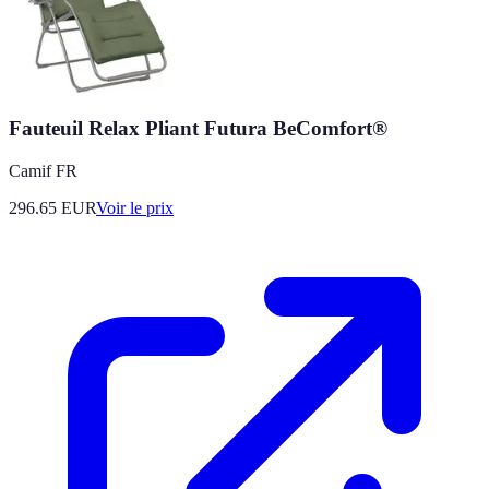
Fauteuil Relax Pliant Futura BeComfort®
Camif FR
296.65
EUR
Voir le prix