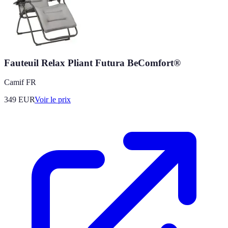
Fauteuil Relax Pliant Futura BeComfort®
Camif FR
349
EUR
Voir le prix