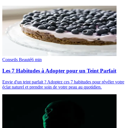
Conseils Beauté
6
min
Les 7 Habitudes à Adopter pour un Teint Parfait
Envie d'un teint parfait ? Adoptez ces 7 habitudes pour révéler votre
éclat naturel et prendre soin de votre peau au quotidien.