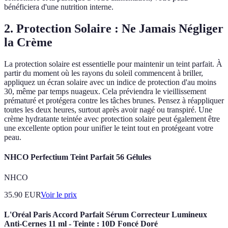
bénéficiera d'une nutrition interne.
2. Protection Solaire : Ne Jamais Négliger
la Crème
La protection solaire est essentielle pour maintenir un teint parfait. À
partir du moment où les rayons du soleil commencent à briller,
appliquez un écran solaire avec un indice de protection d'au moins
30, même par temps nuageux. Cela préviendra le vieillissement
prématuré et protégera contre les tâches brunes. Pensez à réappliquer
toutes les deux heures, surtout après avoir nagé ou transpiré. Une
crème hydratante teintée avec protection solaire peut également être
une excellente option pour unifier le teint tout en protégeant votre
peau.
NHCO Perfectium Teint Parfait 56 Gélules
NHCO
35.90
EUR
Voir le prix
L'Oréal Paris Accord Parfait Sérum Correcteur Lumineux
Anti-Cernes 11 ml - Teinte : 10D Foncé Doré