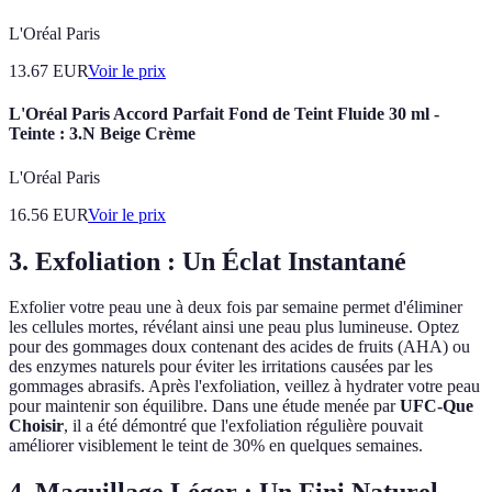
L'Oréal Paris
13.67
EUR
Voir le prix
L'Oréal Paris Accord Parfait Fond de Teint Fluide 30 ml -
Teinte : 3.N Beige Crème
L'Oréal Paris
16.56
EUR
Voir le prix
3. Exfoliation : Un Éclat Instantané
Exfolier votre peau une à deux fois par semaine permet d'éliminer
les cellules mortes, révélant ainsi une peau plus lumineuse. Optez
pour des gommages doux contenant des acides de fruits (AHA) ou
des enzymes naturels pour éviter les irritations causées par les
gommages abrasifs. Après l'exfoliation, veillez à hydrater votre peau
pour maintenir son équilibre. Dans une étude menée par
UFC-Que
Choisir
, il a été démontré que l'exfoliation régulière pouvait
améliorer visiblement le teint de 30% en quelques semaines.