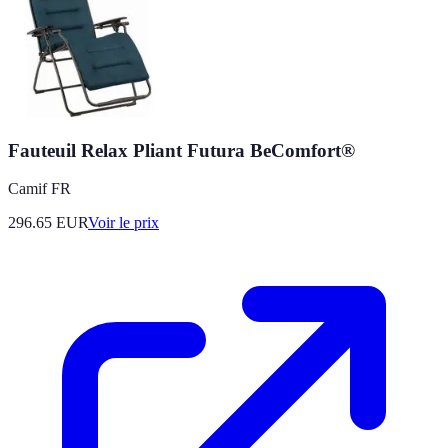
Fauteuil Relax Pliant Futura BeComfort®
Camif FR
296.65
EUR
Voir le prix