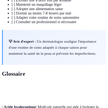
[ ] Exfolier une à deux fois par semaine
[ ] Maintenir un maquillage léger
[ ] Adopter une alimentation saine
[ ] Dormir au moins 7-8 heures par nuit
[ ] Adapter votre routine de soins saisonnière
[ ] Consulter un professionnel si nécessaire
💡 Avis d'expert :
Un dermatologue souligne l'importance
d'une routine de soins adaptée à chaque saison pour
maintenir la santé de la peau et prévenir les imperfections.
Glossaire
Terme
Définition
|
Acide hyaluronique
| Molécule naturelle qui aide à hydrater la