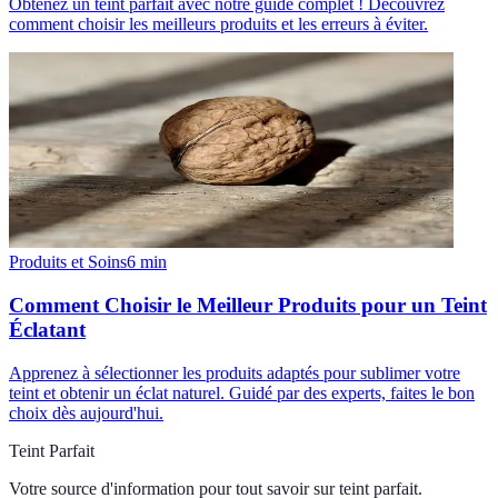
Obtenez un teint parfait avec notre guide complet ! Découvrez
comment choisir les meilleurs produits et les erreurs à éviter.
Produits et Soins
6
min
Comment Choisir le Meilleur Produits pour un Teint
Éclatant
Apprenez à sélectionner les produits adaptés pour sublimer votre
teint et obtenir un éclat naturel. Guidé par des experts, faites le bon
choix dès aujourd'hui.
Teint Parfait
Votre source d'information pour tout savoir sur
teint parfait
.