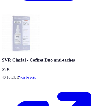
SVR Clarial - Coffret Duo anti-taches
SVR
40.16
EUR
Voir le prix