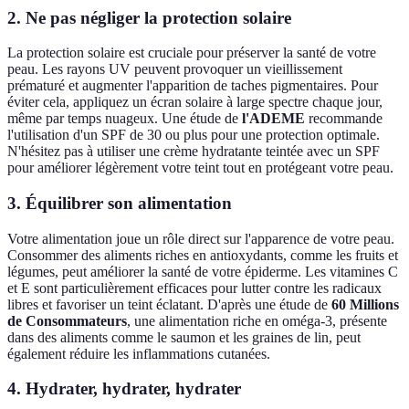
2. Ne pas négliger la protection solaire
La protection solaire est cruciale pour préserver la santé de votre
peau. Les rayons UV peuvent provoquer un vieillissement
prématuré et augmenter l'apparition de taches pigmentaires. Pour
éviter cela, appliquez un écran solaire à large spectre chaque jour,
même par temps nuageux. Une étude de
l'ADEME
recommande
l'utilisation d'un SPF de 30 ou plus pour une protection optimale.
N'hésitez pas à utiliser une crème hydratante teintée avec un SPF
pour améliorer légèrement votre teint tout en protégeant votre peau.
3. Équilibrer son alimentation
Votre alimentation joue un rôle direct sur l'apparence de votre peau.
Consommer des aliments riches en antioxydants, comme les fruits et
légumes, peut améliorer la santé de votre épiderme. Les vitamines C
et E sont particulièrement efficaces pour lutter contre les radicaux
libres et favoriser un teint éclatant. D'après une étude de
60 Millions
de Consommateurs
, une alimentation riche en oméga-3, présente
dans des aliments comme le saumon et les graines de lin, peut
également réduire les inflammations cutanées.
4. Hydrater, hydrater, hydrater