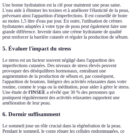
Une bonne hydratation est la clé pour maintenir une peau saine.
L'eau aide à éliminer les toxines et à améliorer l'élasticité de la peau,
prévenant ainsi l'apparition d'imperfections. Il est conseillé de boire
au moins 1,5 litre d'eau par jour. En outre, l'utilisation de crèmes
hydratantes adaptées à votre type de peau peut également faire une
grande différence. Investir dans une crème hydratante de qualité
peut renforcer la barrière cutanée et réguler la production de sébum.
5. Évaluer l'impact du stress
Le stress est un facteur souvent négligé dans l'apparition des
imperfections cutanées. Des niveaux de stress élevés peuvent
provoquer des déséquilibres hormonaux, entraînant une
augmentation de la production de sébum et, par conséquent,
l'apparition de boutons. Intégrez des activités relaxantes dans votre
routine, comme le yoga ou la méditation, pour aider à gérer le stress.
Une étude de
l'INSEE
a révélé que 30 % des personnes qui
pratiquent régulièrement des activités relaxantes rapportent une
amélioration de leur peau.
6. Dormir suffisamment
Le sommeil joue un rôle crucial dans la régénération de la peau.
Pendant le sommeil, le corps répare les cellules endommagées, ce