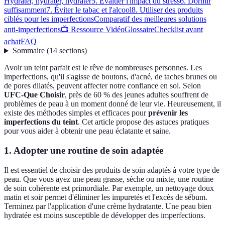
Hydrater, hydrater, hydrater
5. Évaluer l'impact du stress
6. Dormir
suffisamment
7. Éviter le tabac et l'alcool
8. Utiliser des produits
ciblés pour les imperfections
Comparatif des meilleures solutions
anti-imperfections
📺 Ressource Vidéo
Glossaire
Checklist avant
achat
FAQ
Sommaire
(
14
sections
)
Avoir un teint parfait est le rêve de nombreuses personnes. Les
imperfections, qu'il s'agisse de boutons, d'acné, de taches brunes ou
de pores dilatés, peuvent affecter notre confiance en soi. Selon
UFC-Que Choisir
, près de 60 % des jeunes adultes souffrent de
problèmes de peau à un moment donné de leur vie. Heureusement, il
existe des méthodes simples et efficaces pour
prévenir les
imperfections du teint
. Cet article propose des astuces pratiques
pour vous aider à obtenir une peau éclatante et saine.
1. Adopter une routine de soin adaptée
Il est essentiel de choisir des produits de soin adaptés à votre type de
peau. Que vous ayez une peau grasse, sèche ou mixte, une routine
de soin cohérente est primordiale. Par exemple, un nettoyage doux
matin et soir permet d'éliminer les impuretés et l'excès de sébum.
Terminez par l'application d'une crème hydratante. Une peau bien
hydratée est moins susceptible de développer des imperfections.