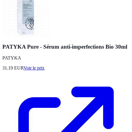
PATYKA Pure - Sérum anti-imperfections Bio 30ml
PATYKA
31.19
EUR
Voir le prix