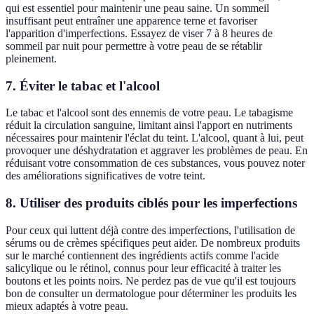
qui est essentiel pour maintenir une peau saine. Un sommeil
insuffisant peut entraîner une apparence terne et favoriser
l'apparition d'imperfections. Essayez de viser 7 à 8 heures de
sommeil par nuit pour permettre à votre peau de se rétablir
pleinement.
7. Éviter le tabac et l'alcool
Le tabac et l'alcool sont des ennemis de votre peau. Le tabagisme
réduit la circulation sanguine, limitant ainsi l'apport en nutriments
nécessaires pour maintenir l'éclat du teint. L'alcool, quant à lui, peut
provoquer une déshydratation et aggraver les problèmes de peau. En
réduisant votre consommation de ces substances, vous pouvez noter
des améliorations significatives de votre teint.
8. Utiliser des produits ciblés pour les imperfections
Pour ceux qui luttent déjà contre des imperfections, l'utilisation de
sérums ou de crèmes spécifiques peut aider. De nombreux produits
sur le marché contiennent des ingrédients actifs comme l'acide
salicylique ou le rétinol, connus pour leur efficacité à traiter les
boutons et les points noirs. Ne perdez pas de vue qu'il est toujours
bon de consulter un dermatologue pour déterminer les produits les
mieux adaptés à votre peau.