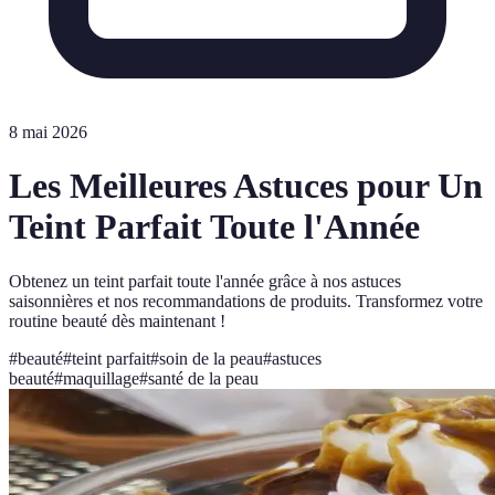
8 mai 2026
Les Meilleures Astuces pour Un
Teint Parfait Toute l'Année
Obtenez un teint parfait toute l'année grâce à nos astuces
saisonnières et nos recommandations de produits. Transformez votre
routine beauté dès maintenant !
#
beauté
#
teint parfait
#
soin de la peau
#
astuces
beauté
#
maquillage
#
santé de la peau