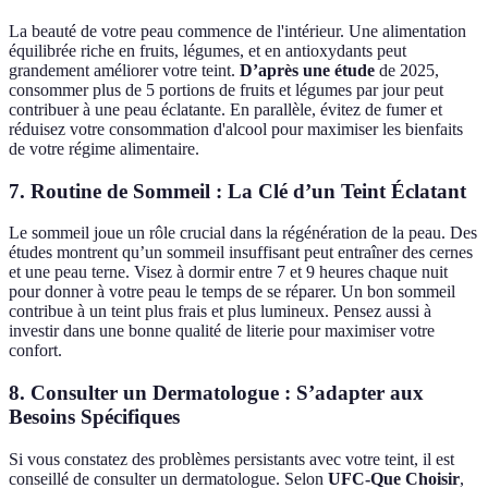
La beauté de votre peau commence de l'intérieur. Une alimentation
équilibrée riche en fruits, légumes, et en antioxydants peut
grandement améliorer votre teint.
D’après une étude
de 2025,
consommer plus de 5 portions de fruits et légumes par jour peut
contribuer à une peau éclatante. En parallèle, évitez de fumer et
réduisez votre consommation d'alcool pour maximiser les bienfaits
de votre régime alimentaire.
7. Routine de Sommeil : La Clé d’un Teint Éclatant
Le sommeil joue un rôle crucial dans la régénération de la peau. Des
études montrent qu’un sommeil insuffisant peut entraîner des cernes
et une peau terne. Visez à dormir entre 7 et 9 heures chaque nuit
pour donner à votre peau le temps de se réparer. Un bon sommeil
contribue à un teint plus frais et plus lumineux. Pensez aussi à
investir dans une bonne qualité de literie pour maximiser votre
confort.
8. Consulter un Dermatologue : S’adapter aux
Besoins Spécifiques
Si vous constatez des problèmes persistants avec votre teint, il est
conseillé de consulter un dermatologue. Selon
UFC-Que Choisir
,