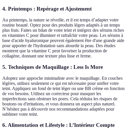
4. Printemps : Repérage et Ajustement
Au printemps, la nature se réveille, et il est temps d’adapter votre
routine beauté. Optez pour des produits légers adaptés à un temps
plus frais. Faites un bilan de votre teint et intégrez des sérums riches
en vitamines C pour illuminer et rafraîchir votre peau. Les sérums à
base d'acide hyaluronique peuvent également être d'une grande aide
pour apporter de l'hydratation sans alourdir la peau. Des études
montrent que la vitamine C peut favoriser la production de
collagène, donnant une texture plus lisse et ferme.
5. Techniques de Maquillage : Less Is More
Adoptez une approche minimaliste avec le maquillage. En couches
légères, utilisez seulement ce qui est nécessaire pour unifier votre
teint. Appliquez un fond de teint léger ou une BB crème en fonction
de vos besoins. Utilisez un correcteur pour masquer les
imperfections sans obstruer les pores. Cela réduira les risques de
boutons ou d'irritations, et vous donnera un aspect plus naturel.
N’hésitez pas à découvrir nos recommandations adaptées pour
sublimer votre teint.
6. Alimentation et Lifestyle : L’Intérieur Compte