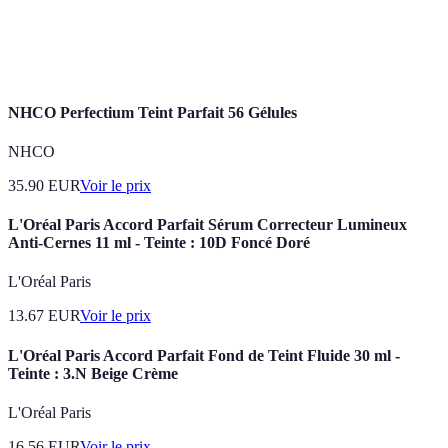
Composés qui protègent les cellules du stress
Antioxydants
oxydatif, essentiels pour la santé de la peau.
NHCO Perfectium Teint Parfait 56 Gélules
NHCO
35.90
EUR
Voir le prix
L'Oréal Paris Accord Parfait Sérum Correcteur Lumineux
Anti-Cernes 11 ml - Teinte : 10D Foncé Doré
L'Oréal Paris
13.67
EUR
Voir le prix
L'Oréal Paris Accord Parfait Fond de Teint Fluide 30 ml -
Teinte : 3.N Beige Crème
L'Oréal Paris
16.56
EUR
Voir le prix