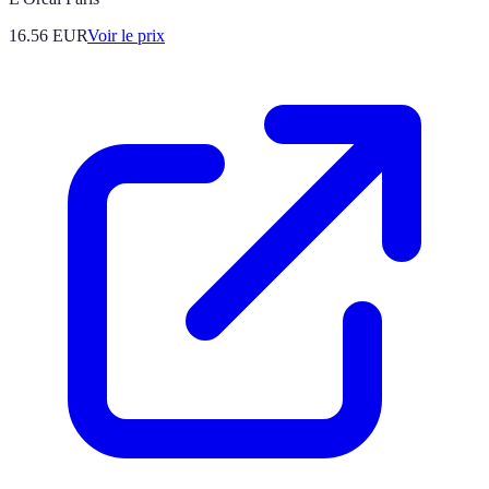
16.56
EUR
Voir le prix