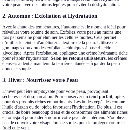
votre peau avec des lotions légères pour éviter la déshydratation.
2. Automne : Exfoliation et Hydratation
Avec la chute des températures, l’automne est le moment idéal pour
réévaluer votre routine de soin. Exfoliez votre peau au moins une
fois par semaine pour éliminer les cellules mortes. Cela permet
d’unifier le teint et d'améliorer la texture de la peau. Utilisez des
gommages doux ou des exfoliants chimiques à base d’acide
glycolique. Après l'exfoliation, appliquez une crème hydratante riche
pour rétablir l'hydratation.
Selon les retours utilisateurs
, les crèmes
épaisses aident à maintenir la barrière cutanée et à garder la peau
douce et souple.
3. Hiver : Nourrissez votre Peau
L’hiver peut être impitoyable pour votre peau, provoquant
sécheresse et desquamation. Pour conserver un
teint parfait
, optez
pour des produits riches en nutriments. Les huiles végétales comme
l'huile d'argan ou de jojoba favorisent l'hydratation. De plus, il est
crucial de boire beaucoup d'eau et de consommer des aliments riches
en oméga-3 pour aider à nourrir votre peau de l'intérieur. N'oubliez
pas de couvrir votre visage lors de sorties pour le protéger contre le
froid et le vent.