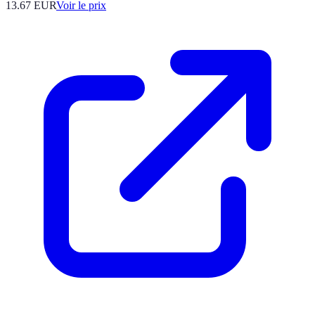
13.67
EUR
Voir le prix