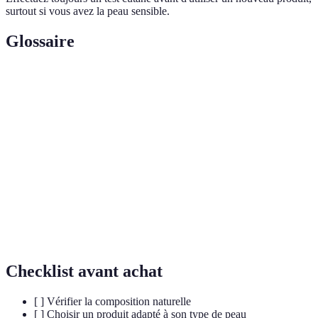
surtout si vous avez la peau sensible.
Glossaire
Terme
Définition
Huile de
Huile extraite des graines de jojoba, aidant à hydrater
jojoba
la peau.
Gel d'aloe
Gel provenant de la plante d'aloe vera, reconnu pour
vera
ses propriétés apaisantes.
Poudre de
Poudre obtenue à partir de citrons séchés, utilisée
citron
pour éclaircir le teint.
Checklist avant achat
[ ] Vérifier la composition naturelle
[ ] Choisir un produit adapté à son type de peau