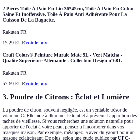
2 Pièces Toile À Pain En Lin 36*45cm, Toile À Pain En Coton
Saine Et Inoffensive, Toile À Pain Anti-Adhérente Pour La
Cuisson De La Baguette,
Rakuten FR
15.29
EUR
Voir le prix
Craft Colors® Peinture Murale Mate 5L - Vert Matcha -
Qualité Supérieure Allemande - Collection Design n°681.
Rakuten FR
57.69
EUR
Voir le prix
3. Poudre de Citrons : Éclat et Lumière
La poudre de citron, souvent négligée, est un véritable trésor de
vitamine C. Elle aide à illuminer le teint et à prévenir l'apparition des
taches de vieillesse. Si vous recherchez une solution naturelle pour
apporter de l'éclat à votre peau, pensez à l'incorporer dans vos
masques maison. Par exemple, mélangez-la avec du yaourt pour un
masque éclaircissant. De plus, selon une étude publiée par
UFC-