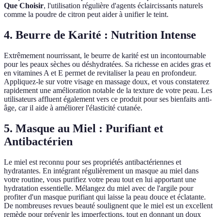
Que Choisir
, l'utilisation régulière d'agents éclaircissants naturels
comme la poudre de citron peut aider à unifier le teint.
4. Beurre de Karité : Nutrition Intense
Extrêmement nourrissant, le beurre de karité est un incontournable
pour les peaux sèches ou déshydratées. Sa richesse en acides gras et
en vitamines A et E permet de revitaliser la peau en profondeur.
Appliquez-le sur votre visage en massage doux, et vous constaterez
rapidement une amélioration notable de la texture de votre peau. Les
utilisateurs affluent également vers ce produit pour ses bienfaits anti-
âge, car il aide à améliorer l'élasticité cutanée.
5. Masque au Miel : Purifiant et
Antibactérien
Le miel est reconnu pour ses propriétés antibactériennes et
hydratantes. En intégrant régulièrement un masque au miel dans
votre routine, vous purifiez votre peau tout en lui apportant une
hydratation essentielle. Mélangez du miel avec de l'argile pour
profiter d'un masque purifiant qui laisse la peau douce et éclatante.
De nombreuses revues beauté soulignent que le miel est un excellent
remède pour prévenir les imperfections, tout en donnant un doux