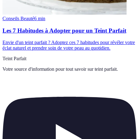
Conseils Beauté
6
min
Les 7 Habitudes à Adopter pour un Teint Parfait
Envie d'un teint parfait ? Adoptez ces 7 habitudes pour révéler votre
éclat naturel et prendre soin de votre peau au quotidien.
Teint Parfait
Votre source d'information pour tout savoir sur
teint parfait
.