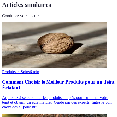
Articles similaires
Continuez votre lecture
Produits et Soins
6
min
Comment Choisir le Meilleur Produits pour un Teint
Éclatant
Apprenez à sélectionner les produits adaptés pour sublimer votre
teint et obtenir un éclat naturel. Guidé par des experts, faites le bon
choix dès aujourd'hui.