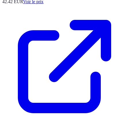
42.42
EUR
Voir le prix