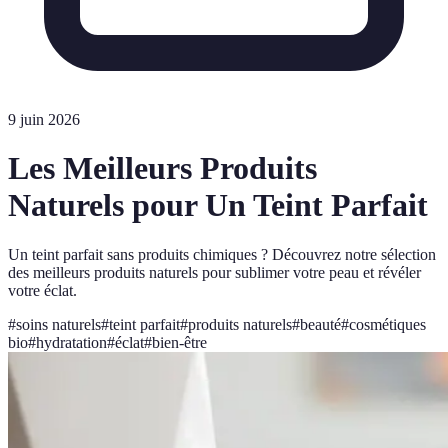
9 juin 2026
Les Meilleurs Produits
Naturels pour Un Teint Parfait
Un teint parfait sans produits chimiques ? Découvrez notre sélection
des meilleurs produits naturels pour sublimer votre peau et révéler
votre éclat.
#
soins naturels
#
teint parfait
#
produits naturels
#
beauté
#
cosmétiques
bio
#
hydratation
#
éclat
#
bien-être