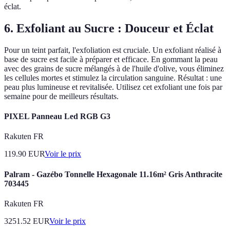
éclat.
6. Exfoliant au Sucre : Douceur et Éclat
Pour un teint parfait, l'exfoliation est cruciale. Un exfoliant réalisé à
base de sucre est facile à préparer et efficace. En gommant la peau
avec des grains de sucre mélangés à de l'huile d'olive, vous éliminez
les cellules mortes et stimulez la circulation sanguine. Résultat : une
peau plus lumineuse et revitalisée. Utilisez cet exfoliant une fois par
semaine pour de meilleurs résultats.
PIXEL Panneau Led RGB G3
Rakuten FR
119.90
EUR
Voir le prix
Palram - Gazébo Tonnelle Hexagonale 11.16m² Gris Anthracite
703445
Rakuten FR
3251.52
EUR
Voir le prix