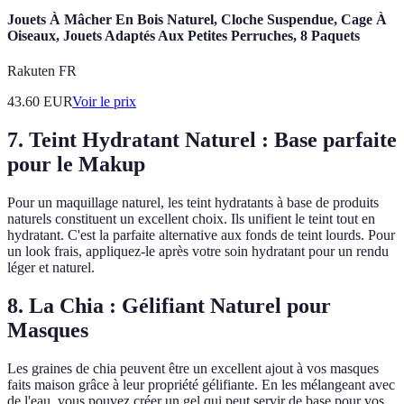
Jouets À Mâcher En Bois Naturel, Cloche Suspendue, Cage À
Oiseaux, Jouets Adaptés Aux Petites Perruches, 8 Paquets
Rakuten FR
43.60
EUR
Voir le prix
7. Teint Hydratant Naturel : Base parfaite
pour le Makup
Pour un maquillage naturel, les teint hydratants à base de produits
naturels constituent un excellent choix. Ils unifient le teint tout en
hydratant. C'est la parfaite alternative aux fonds de teint lourds. Pour
un look frais, appliquez-le après votre soin hydratant pour un rendu
léger et naturel.
8. La Chia : Gélifiant Naturel pour
Masques
Les graines de chia peuvent être un excellent ajout à vos masques
faits maison grâce à leur propriété gélifiante. En les mélangeant avec
de l'eau, vous pouvez créer un gel qui peut servir de base pour vos