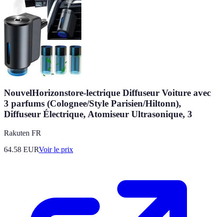
NouvelHorizonstore-lectrique Diffuseur Voiture avec
3 parfums (Colognee/Style Parisien/Hiltonn),
Diffuseur Électrique, Atomiseur Ultrasonique, 3
Rakuten FR
64.58
EUR
Voir le prix