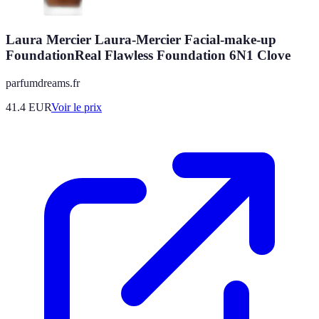
Laura Mercier Laura-Mercier Facial-make-up
FoundationReal Flawless Foundation 6N1 Clove
parfumdreams.fr
41.4
EUR
Voir le prix