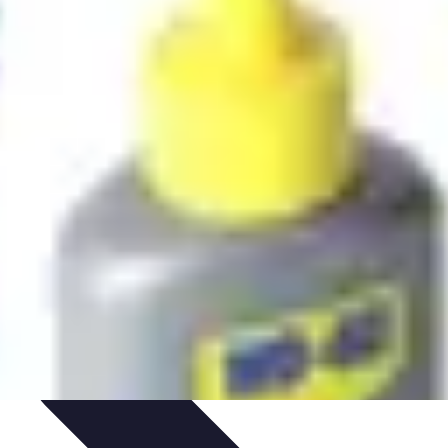
nseils