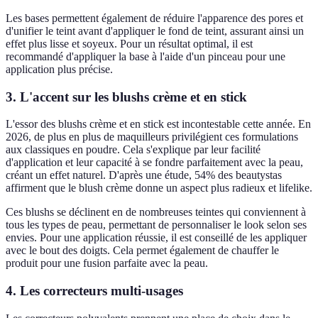
Les bases permettent également de réduire l'apparence des pores et
d'unifier le teint avant d'appliquer le fond de teint, assurant ainsi un
effet plus lisse et soyeux. Pour un résultat optimal, il est
recommandé d'appliquer la base à l'aide d'un pinceau pour une
application plus précise.
3. L'accent sur les blushs crème et en stick
L'essor des blushs crème et en stick est incontestable cette année. En
2026, de plus en plus de maquilleurs privilégient ces formulations
aux classiques en poudre. Cela s'explique par leur facilité
d'application et leur capacité à se fondre parfaitement avec la peau,
créant un effet naturel. D'après une étude, 54% des beautystas
affirment que le blush crème donne un aspect plus radieux et lifelike.
Ces blushs se déclinent en de nombreuses teintes qui conviennent à
tous les types de peau, permettant de personnaliser le look selon ses
envies. Pour une application réussie, il est conseillé de les appliquer
avec le bout des doigts. Cela permet également de chauffer le
produit pour une fusion parfaite avec la peau.
4. Les correcteurs multi-usages