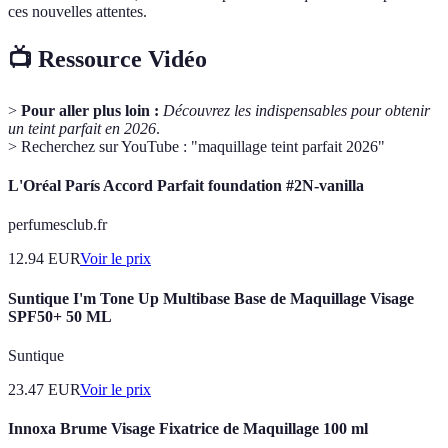
ces nouvelles attentes.
📺 Ressource Vidéo
>
Pour aller plus loin :
Découvrez les indispensables pour obtenir
un teint parfait en 2026
.
> Recherchez sur YouTube : "maquillage teint parfait 2026"
L'Oréal París Accord Parfait foundation #2N-vanilla
perfumesclub.fr
12.94
EUR
Voir le prix
Suntique I'm Tone Up Multibase Base de Maquillage Visage
SPF50+ 50 ML
Suntique
23.47
EUR
Voir le prix
Innoxa Brume Visage Fixatrice de Maquillage 100 ml