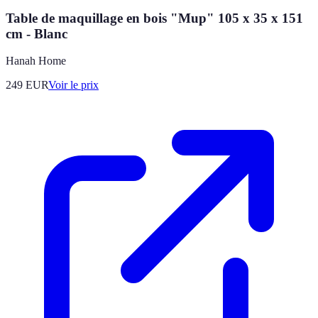
Table de maquillage en bois "Mup" 105 x 35 x 151
cm - Blanc
Hanah Home
249
EUR
Voir le prix