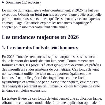
Sommaire
(
12
sections
)
Le monde du maquillage évolue constamment, et 2026 ne fait pas
exception. Obtenir un
teint parfait
est devenu une quête essentielle
pour de nombreuses personnes, qu'elles soient novices ou expertes
en maquillage. Cet article explore les tendances maquillage à
adopter pour sublimer votre teint cette année.
Les tendances majeures en 2026
1. Le retour des fonds de teint lumineux
En 2026, l'une des tendances les plus marquantes est sans aucun
doute le retour des fonds de teint lumineux. Contrairement aux
formules mates, les produits à effet glowy sont devenus les préférés
des maquilleurs et des amateurs de cosmétique. Ces fonds de teint
non seulement unifient le teint mais apportent également une
luminosité naturelle grâce à des ingrédients comme l'acide
hyaluronique et l'extrait de perle. Selon une enquête, environ 68%
des beautystas préfèrent un fini lumineux, ce qui témoigne de cette
tendance en pleine expansion.
La texture légère de ces fonds de teint permet une application facile,
offrant une couvrance modulable. Pour une application optimale, il