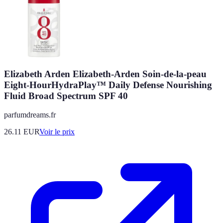
Elizabeth Arden Elizabeth-Arden Soin-de-la-peau
Eight-HourHydraPlay™ Daily Defense Nourishing
Fluid Broad Spectrum SPF 40
parfumdreams.fr
26.11
EUR
Voir le prix