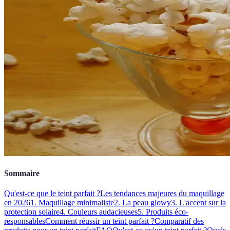
Sommaire
Qu'est-ce que le teint parfait ?
Les tendances majeures du maquillage
en 2026
1. Maquillage minimaliste
2. La peau glowy
3. L'accent sur la
protection solaire
4. Couleurs audacieuses
5. Produits éco-
responsables
Comment réussir un teint parfait ?
Comparatif des