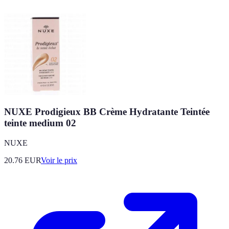
NUXE Prodigieux BB Crème Hydratante Teintée
teinte medium 02
NUXE
20.76
EUR
Voir le prix