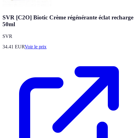
SVR [C2O] Biotic Crème régénérante éclat recharge
50ml
SVR
34.41
EUR
Voir le prix