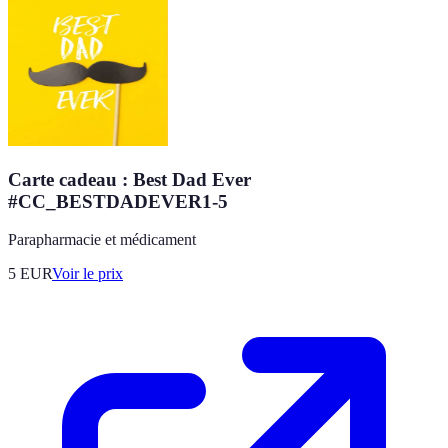
Carte cadeau : Best Dad Ever
#CC_BESTDADEVER1-5
Parapharmacie et médicament
5
EUR
Voir le prix