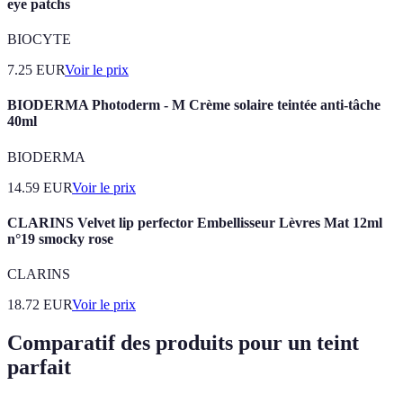
eye patchs
BIOCYTE
7.25
EUR
Voir le prix
BIODERMA Photoderm - M Crème solaire teintée anti-tâche
40ml
BIODERMA
14.59
EUR
Voir le prix
CLARINS Velvet lip perfector Embellisseur Lèvres Mat 12ml
n°19 smocky rose
CLARINS
18.72
EUR
Voir le prix
Comparatif des produits pour un teint
parfait