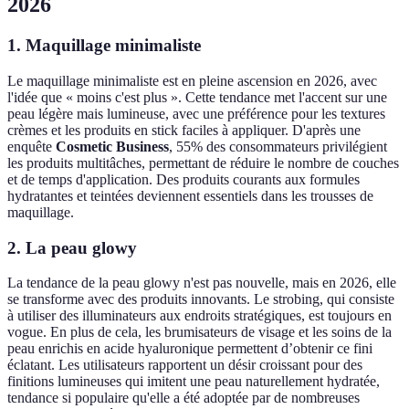
2026
1. Maquillage minimaliste
Le maquillage minimaliste est en pleine ascension en 2026, avec
l'idée que « moins c'est plus ». Cette tendance met l'accent sur une
peau légère mais lumineuse, avec une préférence pour les textures
crèmes et les produits en stick faciles à appliquer. D'après une
enquête
Cosmetic Business
, 55% des consommateurs privilégient
les produits multitâches, permettant de réduire le nombre de couches
et de temps d'application. Des produits courants aux formules
hydratantes et teintées deviennent essentiels dans les trousses de
maquillage.
2. La peau glowy
La tendance de la peau glowy n'est pas nouvelle, mais en 2026, elle
se transforme avec des produits innovants. Le strobing, qui consiste
à utiliser des illuminateurs aux endroits stratégiques, est toujours en
vogue. En plus de cela, les brumisateurs de visage et les soins de la
peau enrichis en acide hyaluronique permettent d’obtenir ce fini
éclatant. Les utilisateurs rapportent un désir croissant pour des
finitions lumineuses qui imitent une peau naturellement hydratée,
tendance si populaire qu'elle a été adoptée par de nombreuses