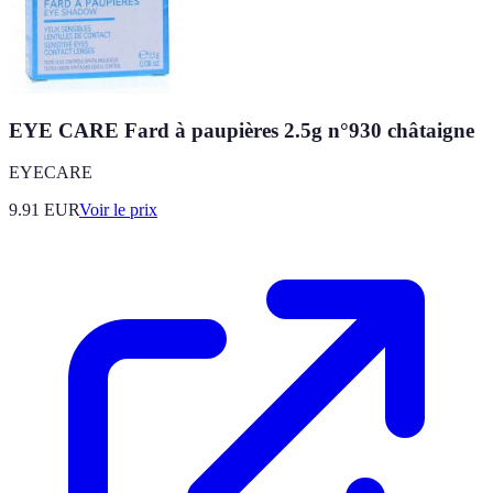
EYE CARE Fard à paupières 2.5g n°930 châtaigne
EYECARE
9.91
EUR
Voir le prix