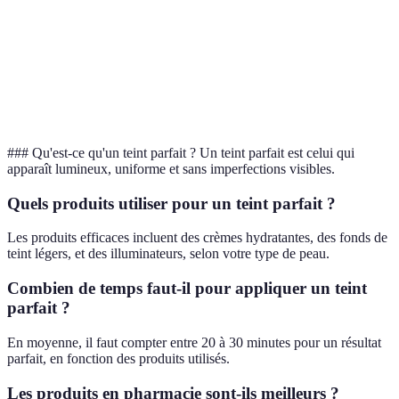
tenue
Choisissez
selon le
Effet
Éclat
Mat
Lumineux
résultat
désiré
### Qu'est-ce qu'un teint parfait ? Un teint parfait est celui qui
apparaît lumineux, uniforme et sans imperfections visibles.
Quels produits utiliser pour un teint parfait ?
Les produits efficaces incluent des crèmes hydratantes, des fonds de
teint légers, et des illuminateurs, selon votre type de peau.
Combien de temps faut-il pour appliquer un teint
parfait ?
En moyenne, il faut compter entre 20 à 30 minutes pour un résultat
parfait, en fonction des produits utilisés.
Les produits en pharmacie sont-ils meilleurs ?