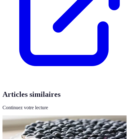
Articles similaires
Continuez votre lecture