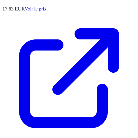
17.63
EUR
Voir le prix