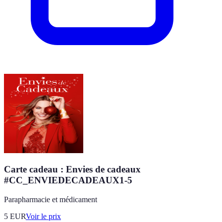
Carte cadeau : Envies de cadeaux
#CC_ENVIEDECADEAUX1-5
Parapharmacie et médicament
5
EUR
Voir le prix