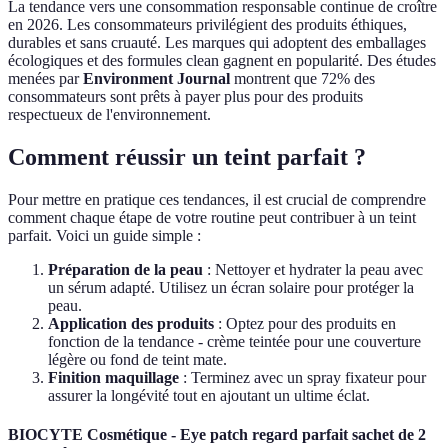
La tendance vers une consommation responsable continue de croître
en 2026. Les consommateurs privilégient des produits éthiques,
durables et sans cruauté. Les marques qui adoptent des emballages
écologiques et des formules clean gagnent en popularité. Des études
menées par
Environment Journal
montrent que 72% des
consommateurs sont prêts à payer plus pour des produits
respectueux de l'environnement.
Comment réussir un teint parfait ?
Pour mettre en pratique ces tendances, il est crucial de comprendre
comment chaque étape de votre routine peut contribuer à un teint
parfait. Voici un guide simple :
Préparation de la peau
: Nettoyer et hydrater la peau avec
un sérum adapté. Utilisez un écran solaire pour protéger la
peau.
Application des produits
: Optez pour des produits en
fonction de la tendance - crème teintée pour une couverture
légère ou fond de teint mate.
Finition maquillage
: Terminez avec un spray fixateur pour
assurer la longévité tout en ajoutant un ultime éclat.
BIOCYTE Cosmétique - Eye patch regard parfait sachet de 2