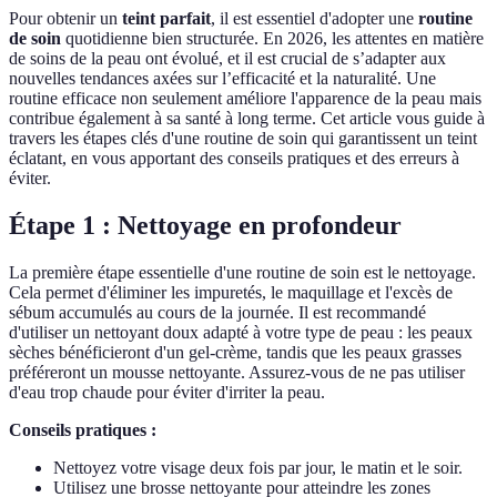
Pour obtenir un
teint parfait
, il est essentiel d'adopter une
routine
de soin
quotidienne bien structurée. En 2026, les attentes en matière
de soins de la peau ont évolué, et il est crucial de s’adapter aux
nouvelles tendances axées sur l’efficacité et la naturalité. Une
routine efficace non seulement améliore l'apparence de la peau mais
contribue également à sa santé à long terme. Cet article vous guide à
travers les étapes clés d'une routine de soin qui garantissent un teint
éclatant, en vous apportant des conseils pratiques et des erreurs à
éviter.
Étape 1 : Nettoyage en profondeur
La première étape essentielle d'une routine de soin est le nettoyage.
Cela permet d'éliminer les impuretés, le maquillage et l'excès de
sébum accumulés au cours de la journée. Il est recommandé
d'utiliser un nettoyant doux adapté à votre type de peau : les peaux
sèches bénéficieront d'un gel-crème, tandis que les peaux grasses
préféreront un mousse nettoyante. Assurez-vous de ne pas utiliser
d'eau trop chaude pour éviter d'irriter la peau.
Conseils pratiques :
Nettoyez votre visage deux fois par jour, le matin et le soir.
Utilisez une brosse nettoyante pour atteindre les zones