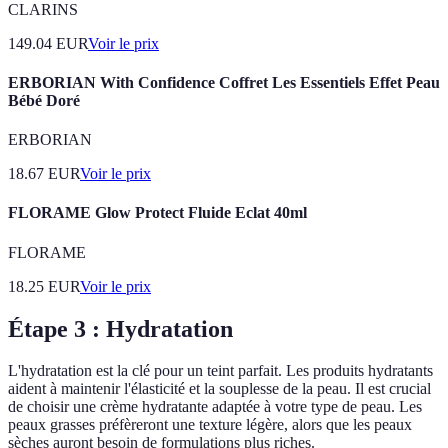
CLARINS
149.04
EUR
Voir le prix
ERBORIAN With Confidence Coffret Les Essentiels Effet Peau
Bébé Doré
ERBORIAN
18.67
EUR
Voir le prix
FLORAME Glow Protect Fluide Eclat 40ml
FLORAME
18.25
EUR
Voir le prix
Étape 3 : Hydratation
L'hydratation est la clé pour un teint parfait. Les produits hydratants
aident à maintenir l'élasticité et la souplesse de la peau. Il est crucial
de choisir une crème hydratante adaptée à votre type de peau. Les
peaux grasses préfèreront une texture légère, alors que les peaux
sèches auront besoin de formulations plus riches.