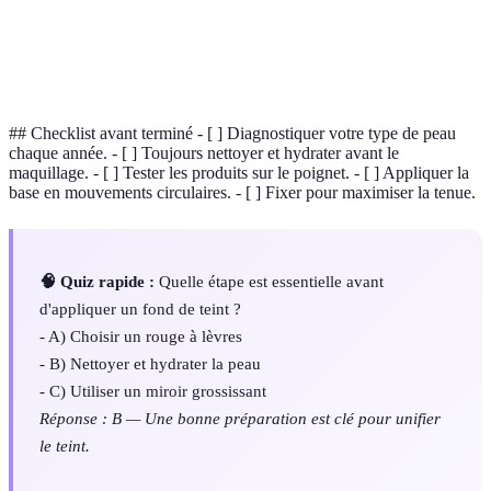
Technique pour souligner et sculpter des zones du
Contoursing
visage.
## Checklist avant terminé - [ ] Diagnostiquer votre type de peau
chaque année. - [ ] Toujours nettoyer et hydrater avant le
maquillage. - [ ] Tester les produits sur le poignet. - [ ] Appliquer la
base en mouvements circulaires. - [ ] Fixer pour maximiser la tenue.
🧠 Quiz rapide :
Quelle étape est essentielle avant
d'appliquer un fond de teint ?
- A) Choisir un rouge à lèvres
- B) Nettoyer et hydrater la peau
- C) Utiliser un miroir grossissant
Réponse : B — Une bonne préparation est clé pour unifier
le teint.