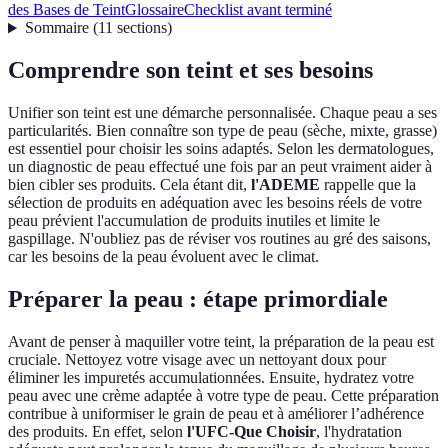
des Bases de Teint
Glossaire
Checklist avant terminé
Sommaire
(
11
sections
)
Comprendre son teint et ses besoins
Unifier son teint est une démarche personnalisée. Chaque peau a ses
particularités. Bien connaître son type de peau (sèche, mixte, grasse)
est essentiel pour choisir les soins adaptés. Selon les dermatologues,
un diagnostic de peau effectué une fois par an peut vraiment aider à
bien cibler ses produits. Cela étant dit,
l'ADEME
rappelle que la
sélection de produits en adéquation avec les besoins réels de votre
peau prévient l'accumulation de produits inutiles et limite le
gaspillage. N'oubliez pas de réviser vos routines au gré des saisons,
car les besoins de la peau évoluent avec le climat.
Préparer la peau : étape primordiale
Avant de penser à maquiller votre teint, la préparation de la peau est
cruciale. Nettoyez votre visage avec un nettoyant doux pour
éliminer les impuretés accumulationnées. Ensuite, hydratez votre
peau avec une crème adaptée à votre type de peau. Cette préparation
contribue à uniformiser le grain de peau et à améliorer l’adhérence
des produits. En effet, selon
l'UFC-Que Choisir
, l'hydratation