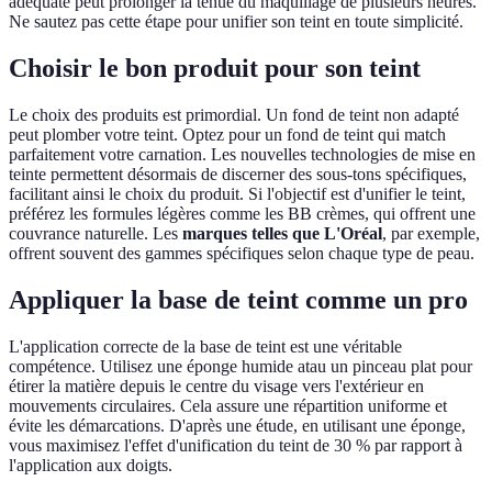
adéquate peut prolonger la tenue du maquillage de plusieurs heures.
Ne sautez pas cette étape pour unifier son teint en toute simplicité.
Choisir le bon produit pour son teint
Le choix des produits est primordial. Un fond de teint non adapté
peut plomber votre teint. Optez pour un fond de teint qui match
parfaitement votre carnation. Les nouvelles technologies de mise en
teinte permettent désormais de discerner des sous-tons spécifiques,
facilitant ainsi le choix du produit. Si l'objectif est d'unifier le teint,
préférez les formules légères comme les BB crèmes, qui offrent une
couvrance naturelle. Les
marques telles que L'Oréal
, par exemple,
offrent souvent des gammes spécifiques selon chaque type de peau.
Appliquer la base de teint comme un pro
L'application correcte de la base de teint est une véritable
compétence. Utilisez une éponge humide atau un pinceau plat pour
étirer la matière depuis le centre du visage vers l'extérieur en
mouvements circulaires. Cela assure une répartition uniforme et
évite les démarcations. D'après une étude, en utilisant une éponge,
vous maximisez l'effet d'unification du teint de 30 % par rapport à
l'application aux doigts.