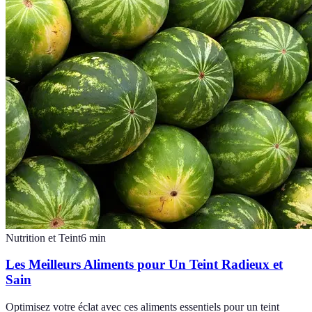
Nutrition et Teint
6
min
Les Meilleurs Aliments pour Un Teint Radieux et
Sain
Optimisez votre éclat avec ces aliments essentiels pour un teint