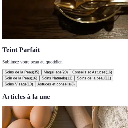
Teint Parfait
Sublimez votre peau au quotidien
Soins de la Peau
(
35
)
Maquillage
(
20
)
Conseils et Astuces
(
16
)
Soin de la Peau
(
16
)
Soins Naturels
(
11
)
Soins de la peau
(
11
)
Soins Visage
(
10
)
Astuces et conseils
(
8
)
Articles à la une