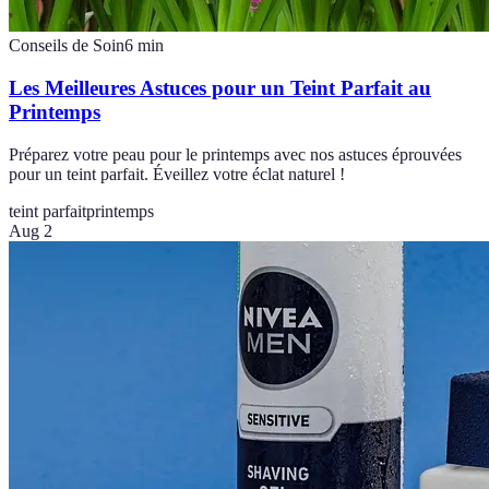
Conseils de Soin
6
min
Les Meilleures Astuces pour un Teint Parfait au
Printemps
Préparez votre peau pour le printemps avec nos astuces éprouvées
pour un teint parfait. Éveillez votre éclat naturel !
teint parfait
printemps
Aug 2