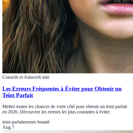
Conseils et Astuces
6
min
Les Erreurs Fréquentes à Éviter pour Obtenir un
Teint Parfait
Mettez toutes les chances de votre côté pour obtenir un teint parfait
en 2026. Découvrez les erreurs les plus courantes à éviter.
teint parfait
erreurs beauté
Aug 7