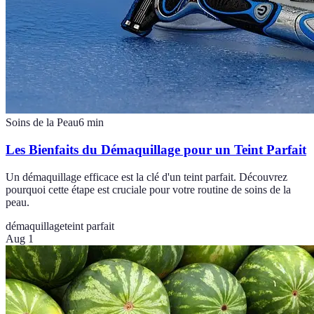
Soins de la Peau
6
min
Les Bienfaits du Démaquillage pour un Teint Parfait
Un démaquillage efficace est la clé d'un teint parfait. Découvrez
pourquoi cette étape est cruciale pour votre routine de soins de la
peau.
démaquillage
teint parfait
Aug 1