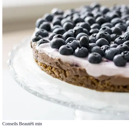
Conseils Beauté
6
min