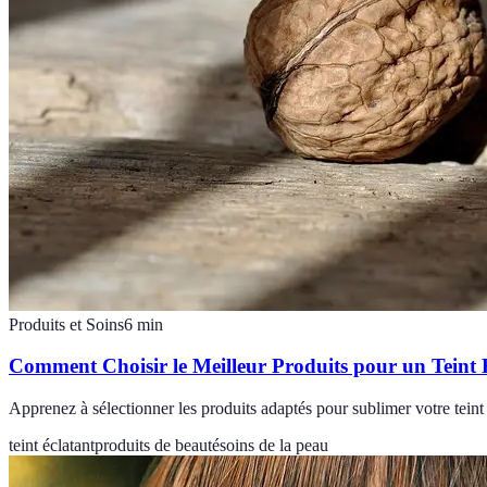
Produits et Soins
6
min
Comment Choisir le Meilleur Produits pour un Teint 
Apprenez à sélectionner les produits adaptés pour sublimer votre teint 
teint éclatant
produits de beauté
soins de la peau