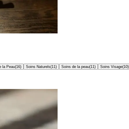
e la Peau
(
16
)
Soins Naturels
(
11
)
Soins de la peau
(
11
)
Soins Visage
(
10
)