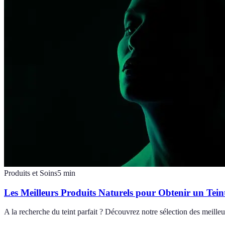
Produits et Soins
5
min
Les Meilleurs Produits Naturels pour Obtenir un Teint
A la recherche du teint parfait ? Découvrez notre sélection des meilleu