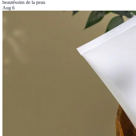
beauté
soins de la peau
Aug 6