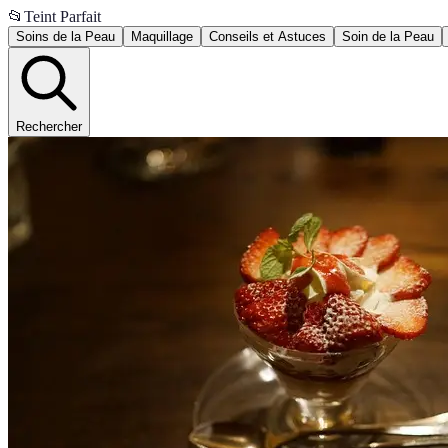
📂
Teint Parfait
Soins de la Peau
Maquillage
Conseils et Astuces
Soin de la Peau
Rechercher