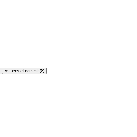
Astuces et conseils
(
8
)