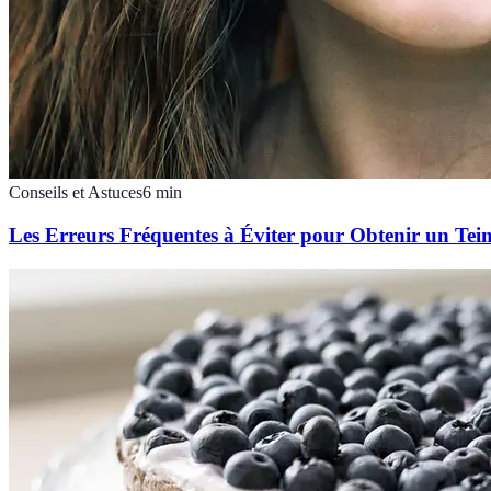
Conseils et Astuces
6
min
Les Erreurs Fréquentes à Éviter pour Obtenir un Tein