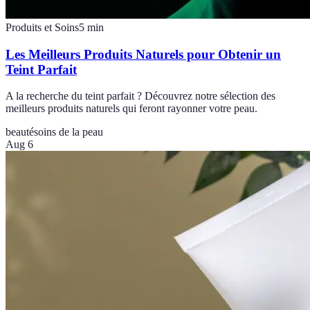
Produits et Soins
5
min
Les Meilleurs Produits Naturels pour Obtenir un
Teint Parfait
A la recherche du teint parfait ? Découvrez notre sélection des
meilleurs produits naturels qui feront rayonner votre peau.
beauté
soins de la peau
Aug 6