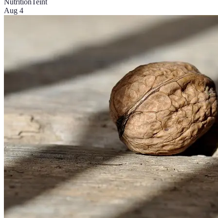
Nutrition
Teint
Aug 4