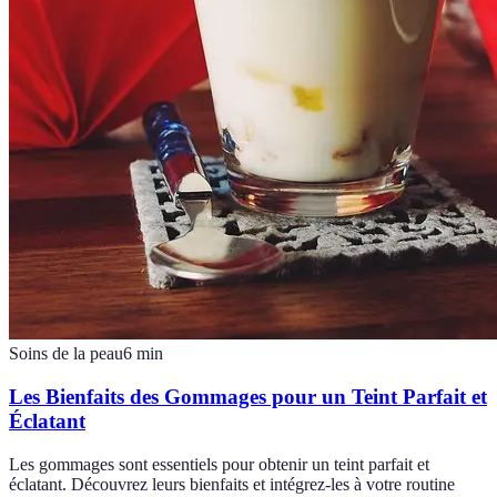
Soins de la peau
6
min
Les Bienfaits des Gommages pour un Teint Parfait et
Éclatant
Les gommages sont essentiels pour obtenir un teint parfait et
éclatant. Découvrez leurs bienfaits et intégrez-les à votre routine