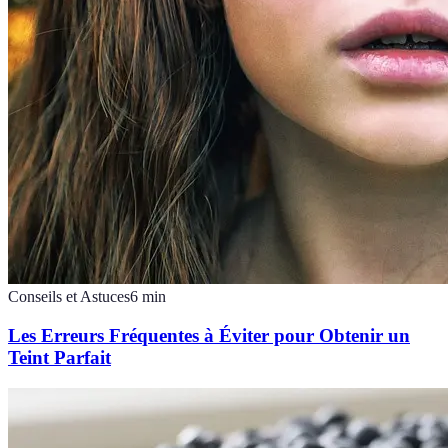
Conseils et Astuces
6
min
Les Erreurs Fréquentes à Éviter pour Obtenir un
Teint Parfait