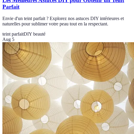
Les Meilleures Astuces DIY pour Obtenir un Teint
Parfait
Envie d'un teint parfait ? Explorez nos astuces DIY intérieures et
naturelles pour sublimer votre peau tout en la respectant.
teint parfait
DIY beauté
Aug 5