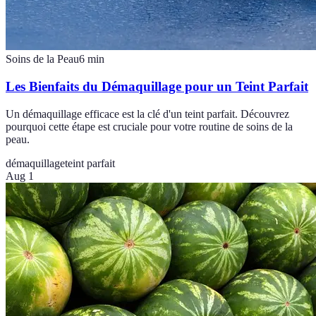
Soins de la Peau
6
min
Les Bienfaits du Démaquillage pour un Teint Parfait
Un démaquillage efficace est la clé d'un teint parfait. Découvrez
pourquoi cette étape est cruciale pour votre routine de soins de la
peau.
démaquillage
teint parfait
Aug 1