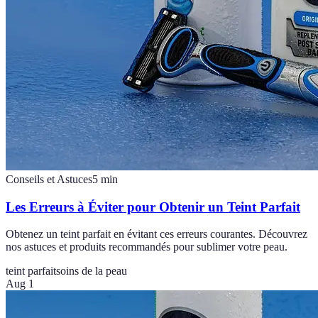
Conseils et Astuces
5
min
Les Erreurs à Éviter pour Obtenir un Teint Parfait
Obtenez un teint parfait en évitant ces erreurs courantes. Découvrez
nos astuces et produits recommandés pour sublimer votre peau.
teint parfait
soins de la peau
Aug 1