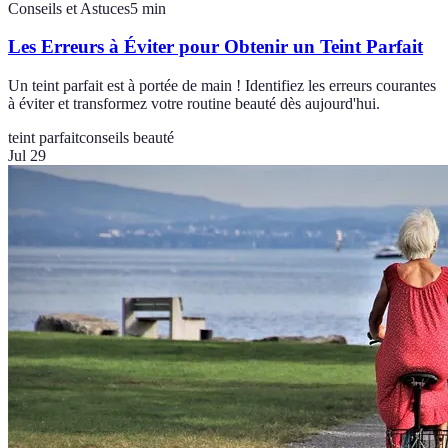
Conseils et Astuces
5
min
Les Erreurs à Éviter pour Obtenir un Teint Parfait
Un teint parfait est à portée de main ! Identifiez les erreurs courantes
à éviter et transformez votre routine beauté dès aujourd'hui.
teint parfait
conseils beauté
Jul 29