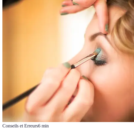
Conseils et Erreurs
6
min