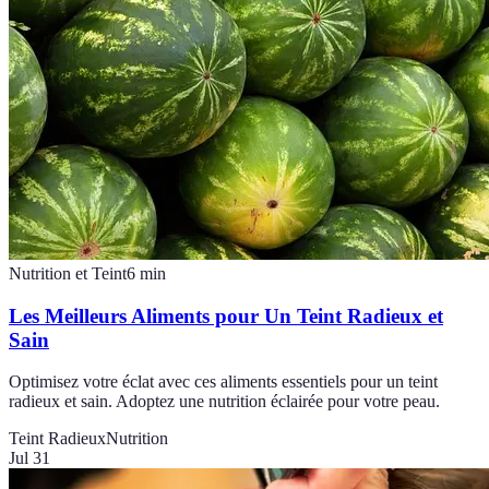
Nutrition et Teint
6
min
Les Meilleurs Aliments pour Un Teint Radieux et
Sain
Optimisez votre éclat avec ces aliments essentiels pour un teint
radieux et sain. Adoptez une nutrition éclairée pour votre peau.
Teint Radieux
Nutrition
Jul 31