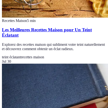
Recettes Maison
5
min
Les Meilleures Recettes Maison pour Un Teint
Éclatant
Explorez des recettes maison qui subliment votre teint naturellement
et découvrez comment obtenir un éclat radieux.
teint éclatant
recettes maison
Jul 30