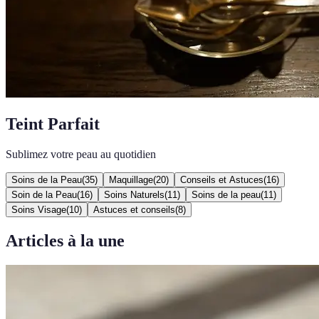
Teint Parfait
Sublimez votre peau au quotidien
Soins de la Peau
(
35
)
Maquillage
(
20
)
Conseils et Astuces
(
16
)
Soin de la Peau
(
16
)
Soins Naturels
(
11
)
Soins de la peau
(
11
)
Soins Visage
(
10
)
Astuces et conseils
(
8
)
Articles à la une