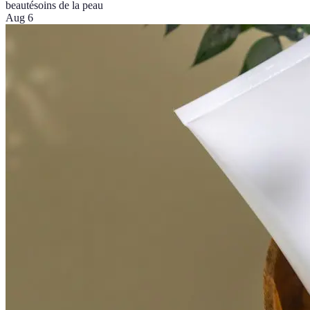
beauté
soins de la peau
Aug 6