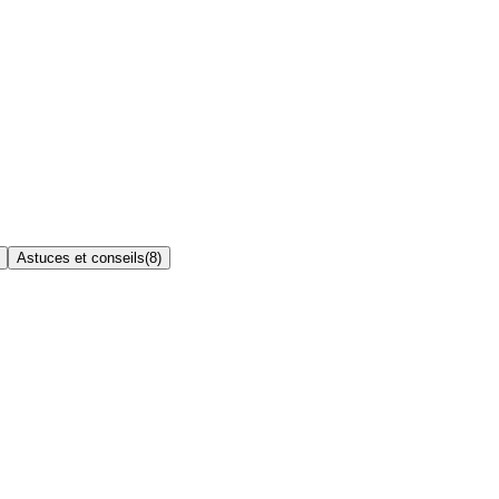
Astuces et conseils
(
8
)