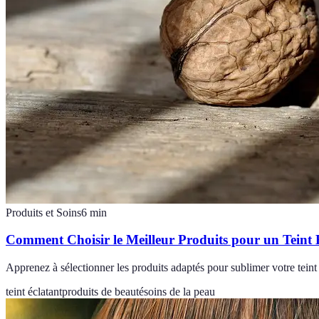
Produits et Soins
6
min
Comment Choisir le Meilleur Produits pour un Teint 
Apprenez à sélectionner les produits adaptés pour sublimer votre teint 
teint éclatant
produits de beauté
soins de la peau