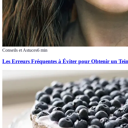
Conseils et Astuces
6
min
Les Erreurs Fréquentes à Éviter pour Obtenir un Tein