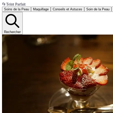
📂
Teint Parfait
Soins de la Peau
Maquillage
Conseils et Astuces
Soin de la Peau
Rechercher