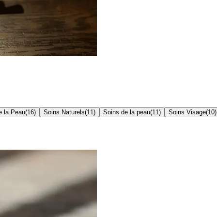
e la Peau
(
16
)
Soins Naturels
(
11
)
Soins de la peau
(
11
)
Soins Visage
(
10
)