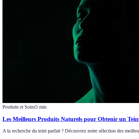
Produits et Soins
5
min
Les Meilleurs Produits Naturels pour Obtenir un Teint
A la recherche du teint parfait ? Découvrez notre sélection des meilleu