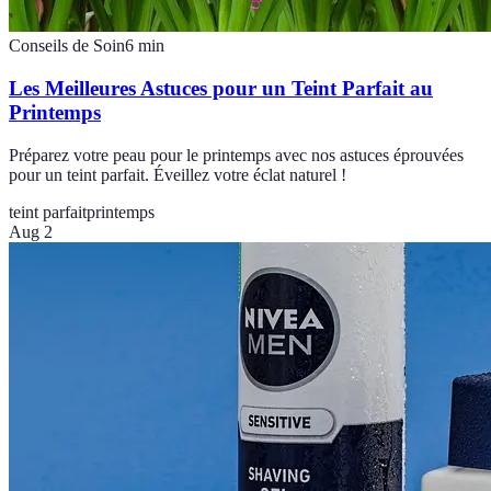
Conseils de Soin
6
min
Les Meilleures Astuces pour un Teint Parfait au
Printemps
Préparez votre peau pour le printemps avec nos astuces éprouvées
pour un teint parfait. Éveillez votre éclat naturel !
teint parfait
printemps
Aug 2