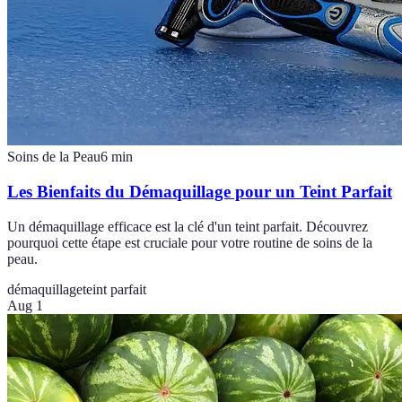
Soins de la Peau
6
min
Les Bienfaits du Démaquillage pour un Teint Parfait
Un démaquillage efficace est la clé d'un teint parfait. Découvrez
pourquoi cette étape est cruciale pour votre routine de soins de la
peau.
démaquillage
teint parfait
Aug 1