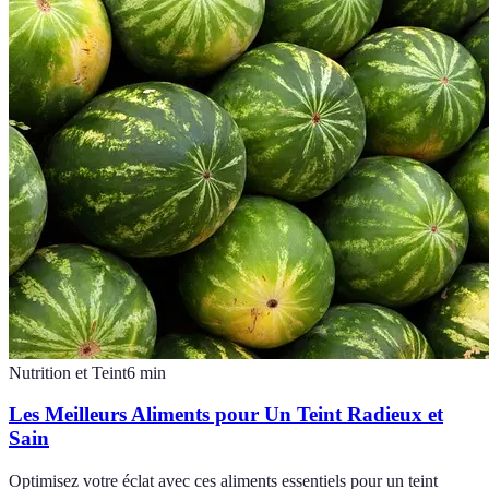
Nutrition et Teint
6
min
Les Meilleurs Aliments pour Un Teint Radieux et
Sain
Optimisez votre éclat avec ces aliments essentiels pour un teint