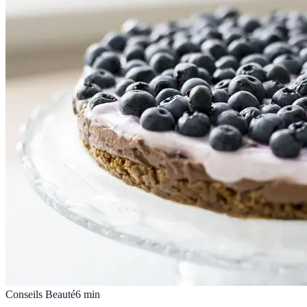
Conseils Beauté
6
min