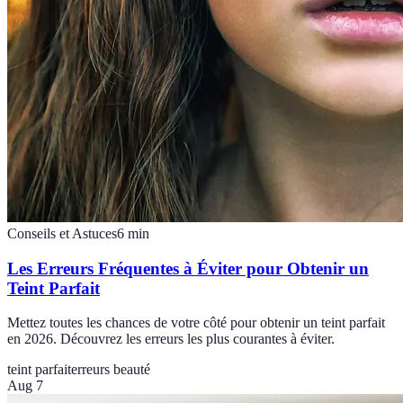
Conseils et Astuces
6
min
Les Erreurs Fréquentes à Éviter pour Obtenir un
Teint Parfait
Mettez toutes les chances de votre côté pour obtenir un teint parfait
en 2026. Découvrez les erreurs les plus courantes à éviter.
teint parfait
erreurs beauté
Aug 7