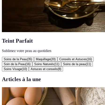
Teint Parfait
Sublimez votre peau au quotidien
Soins de la Peau
(
35
)
Maquillage
(
20
)
Conseils et Astuces
(
16
)
Soin de la Peau
(
16
)
Soins Naturels
(
11
)
Soins de la peau
(
11
)
Soins Visage
(
10
)
Astuces et conseils
(
8
)
Articles à la une