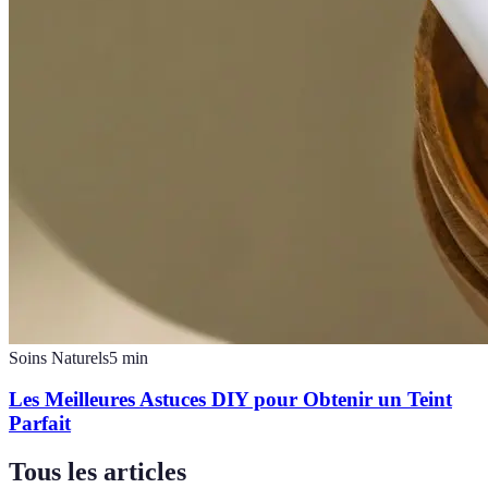
Soins Naturels
5
min
Les Meilleures Astuces DIY pour Obtenir un Teint
Parfait
Tous les articles