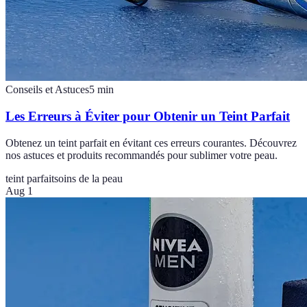
Conseils et Astuces
5
min
Les Erreurs à Éviter pour Obtenir un Teint Parfait
Obtenez un teint parfait en évitant ces erreurs courantes. Découvrez
nos astuces et produits recommandés pour sublimer votre peau.
teint parfait
soins de la peau
Aug 1