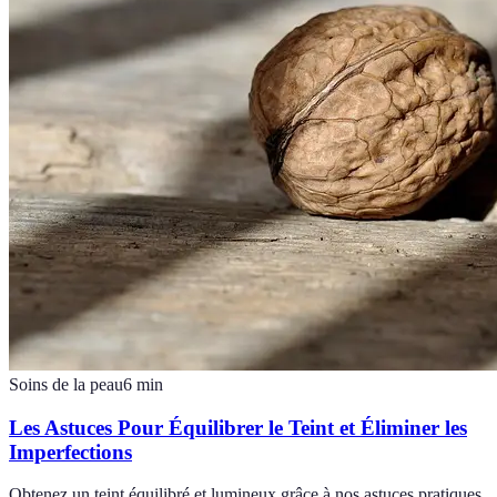
Soins de la peau
6
min
Les Astuces Pour Équilibrer le Teint et Éliminer les
Imperfections
Obtenez un teint équilibré et lumineux grâce à nos astuces pratiques