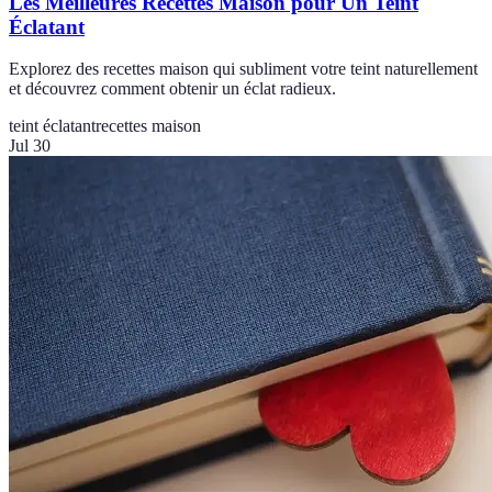
Les Meilleures Recettes Maison pour Un Teint
Éclatant
Explorez des recettes maison qui subliment votre teint naturellement
et découvrez comment obtenir un éclat radieux.
teint éclatant
recettes maison
Jul 30