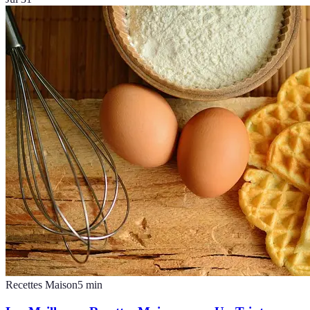
Recettes Maison
5
min