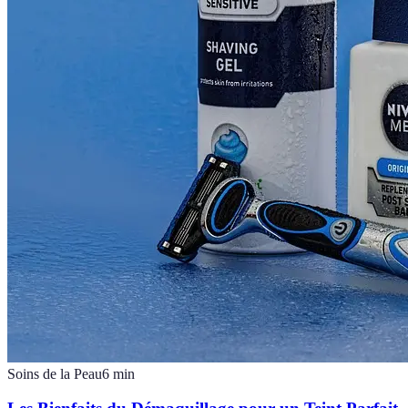
Soins de la Peau
6
min