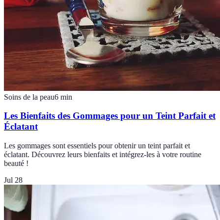
Soins de la peau
6
min
Les Bienfaits des Gommages pour un Teint Parfait et
Éclatant
Les gommages sont essentiels pour obtenir un teint parfait et
éclatant. Découvrez leurs bienfaits et intégrez-les à votre routine
beauté !
Jul 28