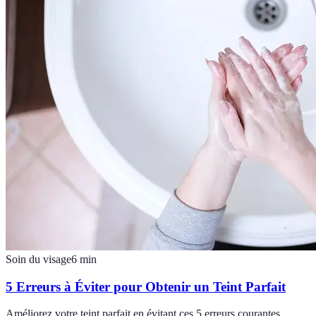
Soin du visage
6
min
5 Erreurs à Éviter pour Obtenir un Teint Parfait
Améliorez votre teint parfait en évitant ces 5 erreurs courantes.