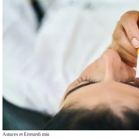
Astuces et Erreurs
6
min