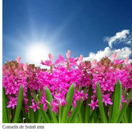
Conseils de Soin
6
min