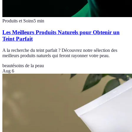
Produits et Soins
5
min
Les Meilleurs Produits Naturels pour Obtenir un
Teint Parfait
A la recherche du teint parfait ? Découvrez notre sélection des
meilleurs produits naturels qui feront rayonner votre peau.
beauté
soins de la peau
Aug 6