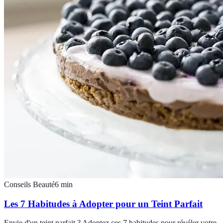
Conseils Beauté
6
min
Les 7 Habitudes à Adopter pour un Teint Parfait
Envie d'un teint parfait ? Adoptez ces 7 habitudes pour révéler votre