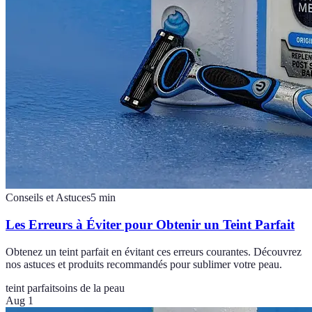
Conseils et Astuces
5
min
Les Erreurs à Éviter pour Obtenir un Teint Parfait
Obtenez un teint parfait en évitant ces erreurs courantes. Découvrez
nos astuces et produits recommandés pour sublimer votre peau.
teint parfait
soins de la peau
Aug 1