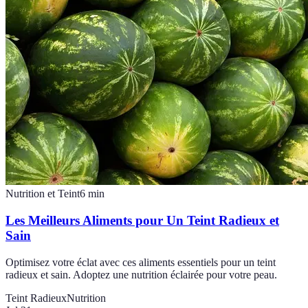
Nutrition et Teint
6
min
Les Meilleurs Aliments pour Un Teint Radieux et
Sain
Optimisez votre éclat avec ces aliments essentiels pour un teint
radieux et sain. Adoptez une nutrition éclairée pour votre peau.
Teint Radieux
Nutrition