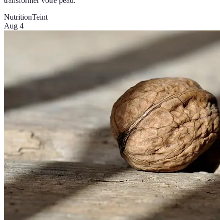
transformer votre peau.
Nutrition
Teint
Aug 4