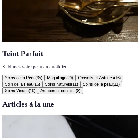
Teint Parfait
Sublimez votre peau au quotidien
Soins de la Peau
(
35
)
Maquillage
(
20
)
Conseils et Astuces
(
16
)
Soin de la Peau
(
16
)
Soins Naturels
(
11
)
Soins de la peau
(
11
)
Soins Visage
(
10
)
Astuces et conseils
(
8
)
Articles à la une