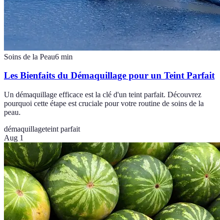
Soins de la Peau
6
min
Les Bienfaits du Démaquillage pour un Teint Parfait
Un démaquillage efficace est la clé d'un teint parfait. Découvrez
pourquoi cette étape est cruciale pour votre routine de soins de la
peau.
démaquillage
teint parfait
Aug 1