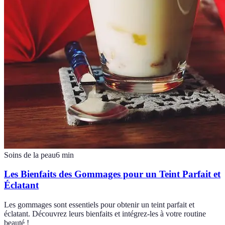
Soins de la peau
6
min
Les Bienfaits des Gommages pour un Teint Parfait et
Éclatant
Les gommages sont essentiels pour obtenir un teint parfait et
éclatant. Découvrez leurs bienfaits et intégrez-les à votre routine
beauté !