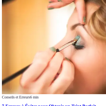
Conseils et Erreurs
6
min