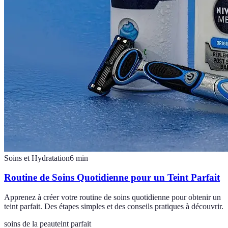
Soins et Hydratation
6
min
Routine de Soins Quotidienne pour un Teint Parfait
Apprenez à créer votre routine de soins quotidienne pour obtenir un
teint parfait. Des étapes simples et des conseils pratiques à découvrir.
soins de la peau
teint parfait