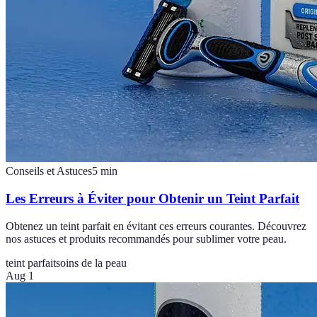
Conseils et Astuces
5
min
Les Erreurs à Éviter pour Obtenir un Teint Parfait
Obtenez un teint parfait en évitant ces erreurs courantes. Découvrez
nos astuces et produits recommandés pour sublimer votre peau.
teint parfait
soins de la peau
Aug 1