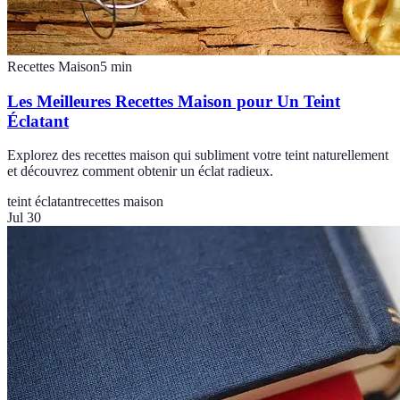
Recettes Maison
5
min
Les Meilleures Recettes Maison pour Un Teint
Éclatant
Explorez des recettes maison qui subliment votre teint naturellement
et découvrez comment obtenir un éclat radieux.
teint éclatant
recettes maison
Jul 30