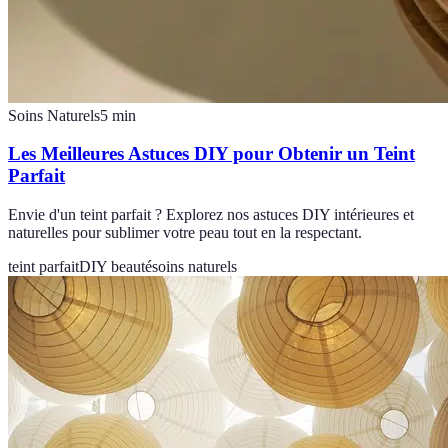
Soins Naturels
5
min
Les Meilleures Astuces DIY pour Obtenir un Teint
Parfait
Envie d'un teint parfait ? Explorez nos astuces DIY intérieures et
naturelles pour sublimer votre peau tout en la respectant.
teint parfait
DIY beauté
soins naturels