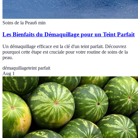
Soins de la Peau
6
min
Les Bienfaits du Démaquillage pour un Teint Parfait
Un démaquillage efficace est la clé d'un teint parfait. Découvrez
pourquoi cette étape est cruciale pour votre routine de soins de la
peau.
démaquillage
teint parfait
Aug 1