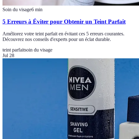
Soin du visage
6
min
5 Erreurs à Éviter pour Obtenir un Teint Parfait
Améliorez votre teint parfait en évitant ces 5 erreurs courantes.
Découvrez nos conseils d'experts pour un éclat durable.
teint parfait
soin du visage
Jul 28