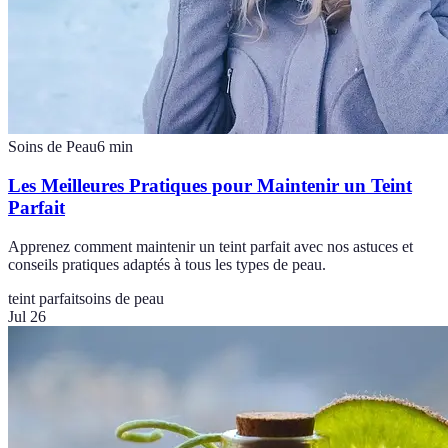
Soins de Peau
6
min
Les Meilleures Pratiques pour Maintenir un Teint
Parfait
Apprenez comment maintenir un teint parfait avec nos astuces et
conseils pratiques adaptés à tous les types de peau.
teint parfait
soins de peau
Jul 26