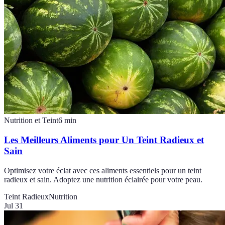
Nutrition et Teint
6
min
Les Meilleurs Aliments pour Un Teint Radieux et
Sain
Optimisez votre éclat avec ces aliments essentiels pour un teint
radieux et sain. Adoptez une nutrition éclairée pour votre peau.
Teint Radieux
Nutrition
Jul 31