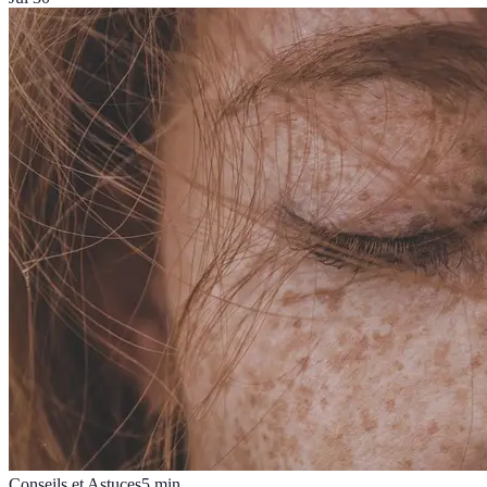
Conseils et Astuces
5
min