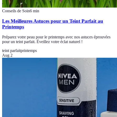
Conseils de Soin
6
min
Les Meilleures Astuces pour un Teint Parfait au
Printemps
Préparez votre peau pour le printemps avec nos astuces éprouvées
pour un teint parfait. Éveillez votre éclat naturel !
teint parfait
printemps
Aug 2