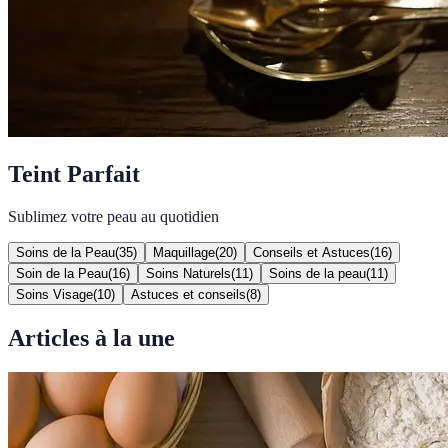
Teint Parfait
Sublimez votre peau au quotidien
Soins de la Peau
(
35
)
Maquillage
(
20
)
Conseils et Astuces
(
16
)
Soin de la Peau
(
16
)
Soins Naturels
(
11
)
Soins de la peau
(
11
)
Soins Visage
(
10
)
Astuces et conseils
(
8
)
Articles à la une