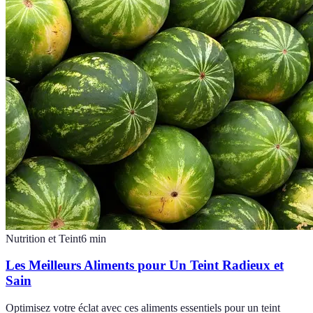
Nutrition et Teint
6
min
Les Meilleurs Aliments pour Un Teint Radieux et
Sain
Optimisez votre éclat avec ces aliments essentiels pour un teint