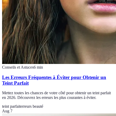
Conseils et Astuces
6
min
Les Erreurs Fréquentes à Éviter pour Obtenir un
Teint Parfait
Mettez toutes les chances de votre côté pour obtenir un teint parfait
en 2026. Découvrez les erreurs les plus courantes à éviter.
teint parfait
erreurs beauté
Aug 7