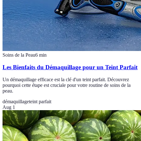
Soins de la Peau
6
min
Les Bienfaits du Démaquillage pour un Teint Parfait
Un démaquillage efficace est la clé d'un teint parfait. Découvrez
pourquoi cette étape est cruciale pour votre routine de soins de la
peau.
démaquillage
teint parfait
Aug 1