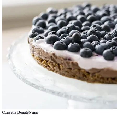
Conseils Beauté
6
min