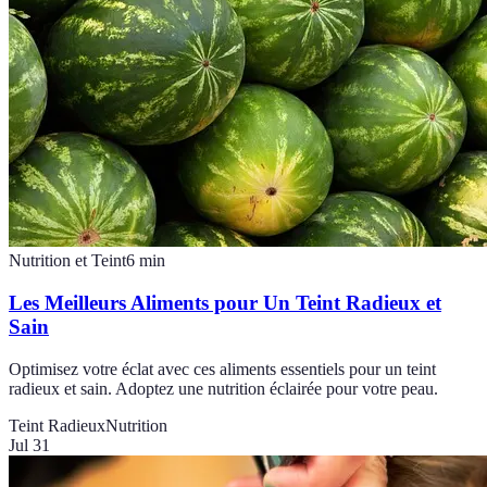
Nutrition et Teint
6
min
Les Meilleurs Aliments pour Un Teint Radieux et
Sain
Optimisez votre éclat avec ces aliments essentiels pour un teint
radieux et sain. Adoptez une nutrition éclairée pour votre peau.
Teint Radieux
Nutrition
Jul 31