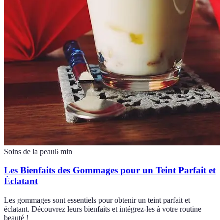
Soins de la peau
6
min
Les Bienfaits des Gommages pour un Teint Parfait et
Éclatant
Les gommages sont essentiels pour obtenir un teint parfait et
éclatant. Découvrez leurs bienfaits et intégrez-les à votre routine
beauté !