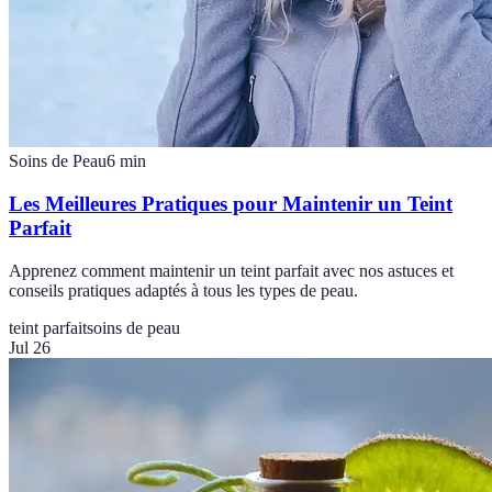
Soins de Peau
6
min
Les Meilleures Pratiques pour Maintenir un Teint
Parfait
Apprenez comment maintenir un teint parfait avec nos astuces et
conseils pratiques adaptés à tous les types de peau.
teint parfait
soins de peau
Jul 26