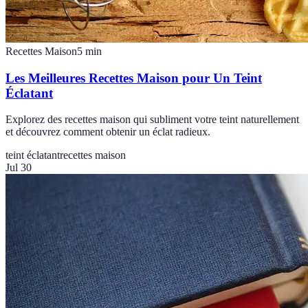
Recettes Maison
5
min
Les Meilleures Recettes Maison pour Un Teint
Éclatant
Explorez des recettes maison qui subliment votre teint naturellement
et découvrez comment obtenir un éclat radieux.
teint éclatant
recettes maison
Jul 30