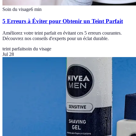
Soin du visage
6
min
5 Erreurs à Éviter pour Obtenir un Teint Parfait
Améliorez votre teint parfait en évitant ces 5 erreurs courantes.
Découvrez nos conseils d'experts pour un éclat durable.
teint parfait
soin du visage
Jul 28