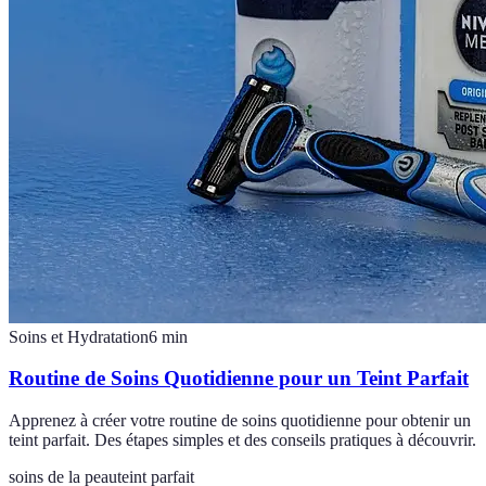
Soins et Hydratation
6
min
Routine de Soins Quotidienne pour un Teint Parfait
Apprenez à créer votre routine de soins quotidienne pour obtenir un
teint parfait. Des étapes simples et des conseils pratiques à découvrir.
soins de la peau
teint parfait