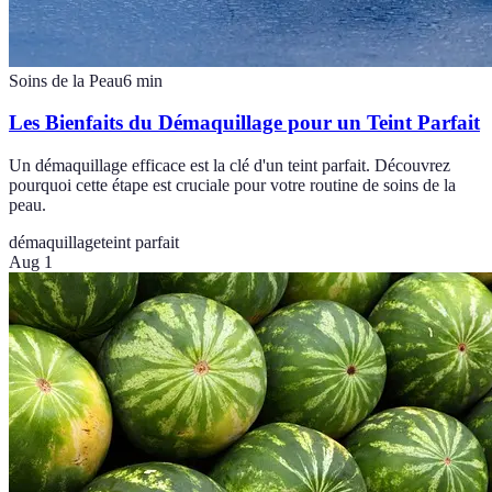
Soins de la Peau
6
min
Les Bienfaits du Démaquillage pour un Teint Parfait
Un démaquillage efficace est la clé d'un teint parfait. Découvrez
pourquoi cette étape est cruciale pour votre routine de soins de la
peau.
démaquillage
teint parfait
Aug 1