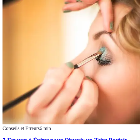
Conseils et Erreurs
6
min