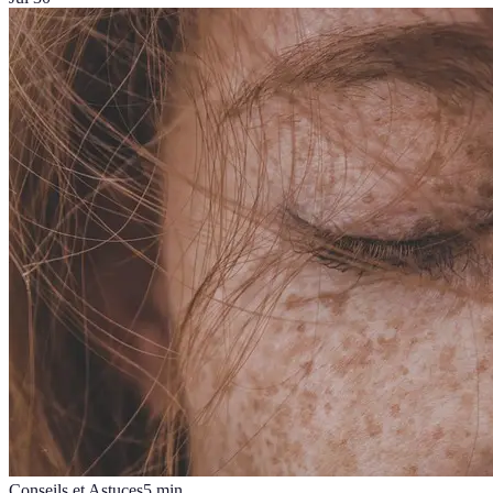
Conseils et Astuces
5
min