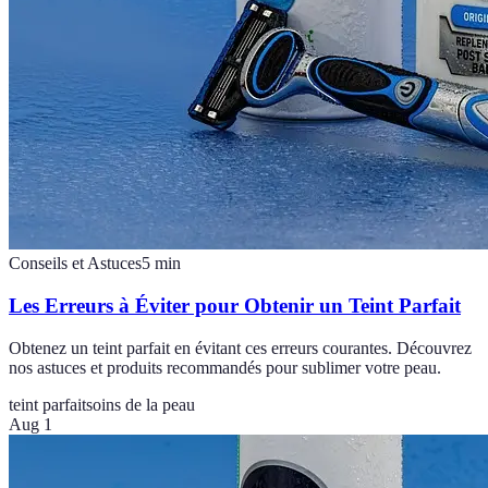
Conseils et Astuces
5
min
Les Erreurs à Éviter pour Obtenir un Teint Parfait
Obtenez un teint parfait en évitant ces erreurs courantes. Découvrez
nos astuces et produits recommandés pour sublimer votre peau.
teint parfait
soins de la peau
Aug 1