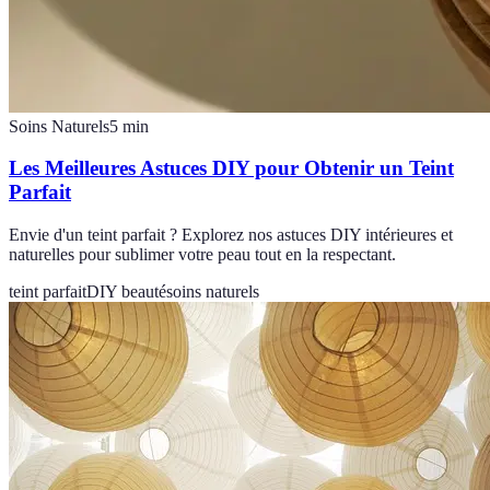
Soins Naturels
5
min
Les Meilleures Astuces DIY pour Obtenir un Teint
Parfait
Envie d'un teint parfait ? Explorez nos astuces DIY intérieures et
naturelles pour sublimer votre peau tout en la respectant.
teint parfait
DIY beauté
soins naturels