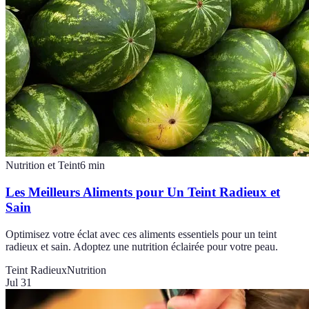
Nutrition et Teint
6
min
Les Meilleurs Aliments pour Un Teint Radieux et
Sain
Optimisez votre éclat avec ces aliments essentiels pour un teint
radieux et sain. Adoptez une nutrition éclairée pour votre peau.
Teint Radieux
Nutrition
Jul 31