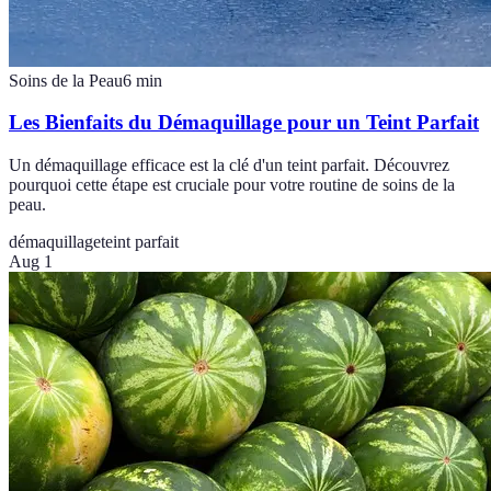
Soins de la Peau
6
min
Les Bienfaits du Démaquillage pour un Teint Parfait
Un démaquillage efficace est la clé d'un teint parfait. Découvrez
pourquoi cette étape est cruciale pour votre routine de soins de la
peau.
démaquillage
teint parfait
Aug 1