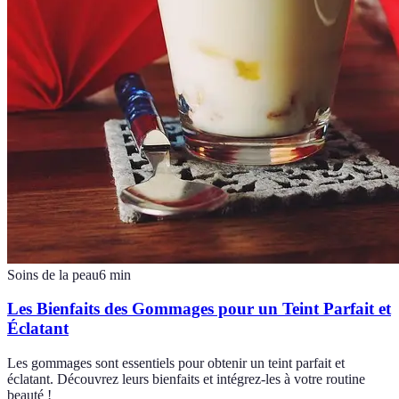
Soins de la peau
6
min
Les Bienfaits des Gommages pour un Teint Parfait et
Éclatant
Les gommages sont essentiels pour obtenir un teint parfait et
éclatant. Découvrez leurs bienfaits et intégrez-les à votre routine
beauté !