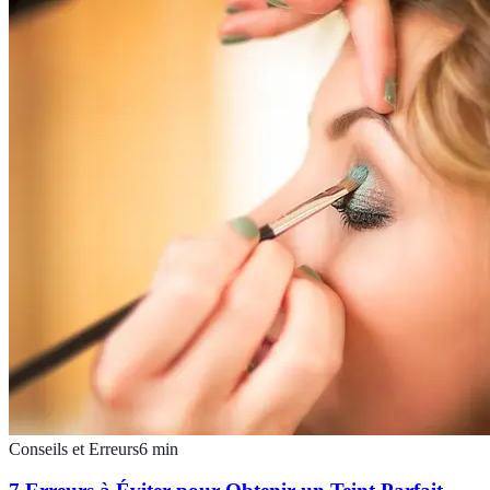
Conseils et Erreurs
6
min