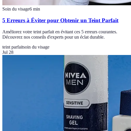
Soin du visage
6
min
5 Erreurs à Éviter pour Obtenir un Teint Parfait
Améliorez votre teint parfait en évitant ces 5 erreurs courantes.
Découvrez nos conseils d'experts pour un éclat durable.
teint parfait
soin du visage
Jul 28