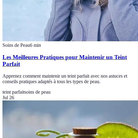
Soins de Peau
6
min
Les Meilleures Pratiques pour Maintenir un Teint
Parfait
Apprenez comment maintenir un teint parfait avec nos astuces et
conseils pratiques adaptés à tous les types de peau.
teint parfait
soins de peau
Jul 26