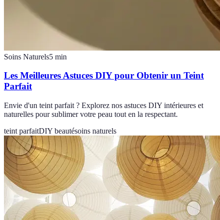
Soins Naturels
5
min
Les Meilleures Astuces DIY pour Obtenir un Teint
Parfait
Envie d'un teint parfait ? Explorez nos astuces DIY intérieures et
naturelles pour sublimer votre peau tout en la respectant.
teint parfait
DIY beauté
soins naturels