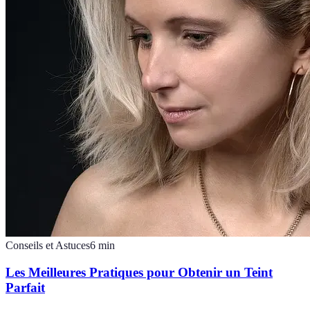
Conseils et Astuces
6
min
Les Meilleures Pratiques pour Obtenir un Teint
Parfait