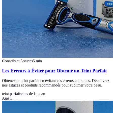
Conseils et Astuces
5
min
Les Erreurs à Éviter pour Obtenir un Teint Parfait
Obtenez un teint parfait en évitant ces erreurs courantes. Découvrez
nos astuces et produits recommandés pour sublimer votre peau.
teint parfait
soins de la peau
Aug 1