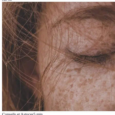
Conseils et Astuces
5
min