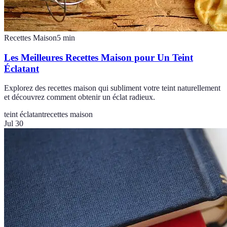
Recettes Maison
5
min
Les Meilleures Recettes Maison pour Un Teint
Éclatant
Explorez des recettes maison qui subliment votre teint naturellement
et découvrez comment obtenir un éclat radieux.
teint éclatant
recettes maison
Jul 30