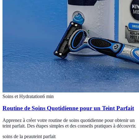
Soins et Hydratation
6
min
Routine de Soins Quotidienne pour un Teint Parfait
Apprenez à créer votre routine de soins quotidienne pour obtenir un
teint parfait. Des étapes simples et des conseils pratiques à découvrir.
soins de la peau
teint parfait