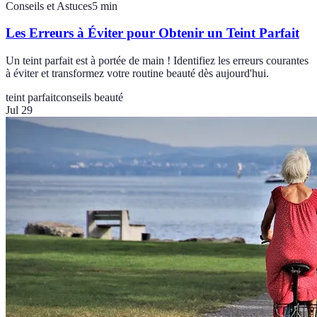
Conseils et Astuces
5
min
Les Erreurs à Éviter pour Obtenir un Teint Parfait
Un teint parfait est à portée de main ! Identifiez les erreurs courantes
à éviter et transformez votre routine beauté dès aujourd'hui.
teint parfait
conseils beauté
Jul 29