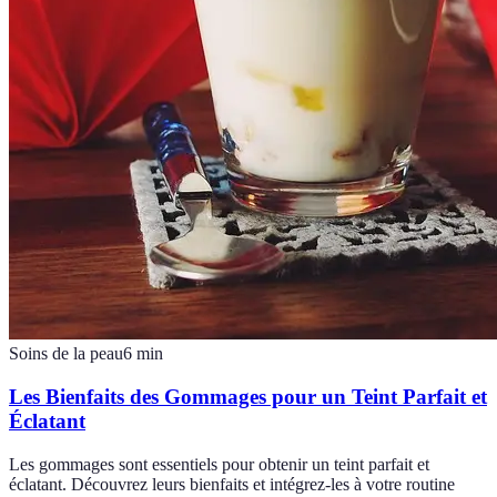
Soins de la peau
6
min
Les Bienfaits des Gommages pour un Teint Parfait et
Éclatant
Les gommages sont essentiels pour obtenir un teint parfait et
éclatant. Découvrez leurs bienfaits et intégrez-les à votre routine