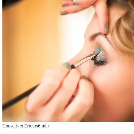
Conseils et Erreurs
6
min