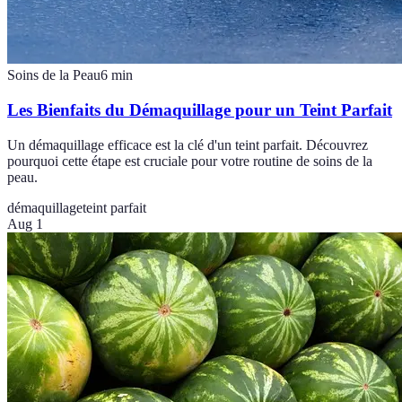
Soins de la Peau
6
min
Les Bienfaits du Démaquillage pour un Teint Parfait
Un démaquillage efficace est la clé d'un teint parfait. Découvrez
pourquoi cette étape est cruciale pour votre routine de soins de la
peau.
démaquillage
teint parfait
Aug 1