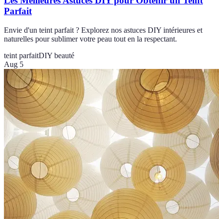
Les Meilleures Astuces DIY pour Obtenir un Teint
Parfait
Envie d'un teint parfait ? Explorez nos astuces DIY intérieures et
naturelles pour sublimer votre peau tout en la respectant.
teint parfait
DIY beauté
Aug 5