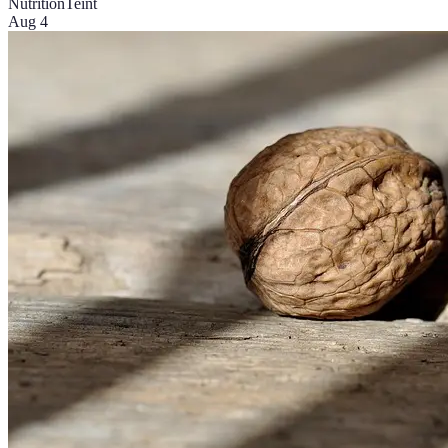
Nutrition
Teint
Aug 4