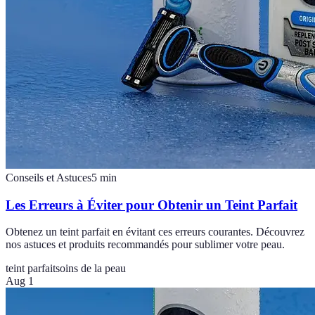
Conseils et Astuces
5
min
Les Erreurs à Éviter pour Obtenir un Teint Parfait
Obtenez un teint parfait en évitant ces erreurs courantes. Découvrez
nos astuces et produits recommandés pour sublimer votre peau.
teint parfait
soins de la peau
Aug 1