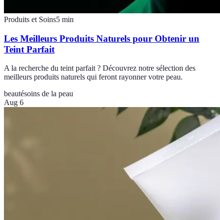
Produits et Soins
5
min
Les Meilleurs Produits Naturels pour Obtenir un
Teint Parfait
A la recherche du teint parfait ? Découvrez notre sélection des
meilleurs produits naturels qui feront rayonner votre peau.
beauté
soins de la peau
Aug 6