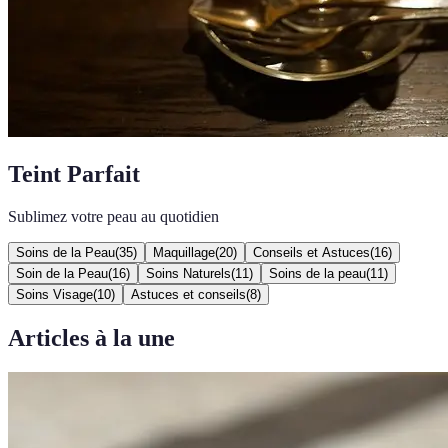
Teint Parfait
Sublimez votre peau au quotidien
Soins de la Peau
(
35
)
Maquillage
(
20
)
Conseils et Astuces
(
16
)
Soin de la Peau
(
16
)
Soins Naturels
(
11
)
Soins de la peau
(
11
)
Soins Visage
(
10
)
Astuces et conseils
(
8
)
Articles à la une