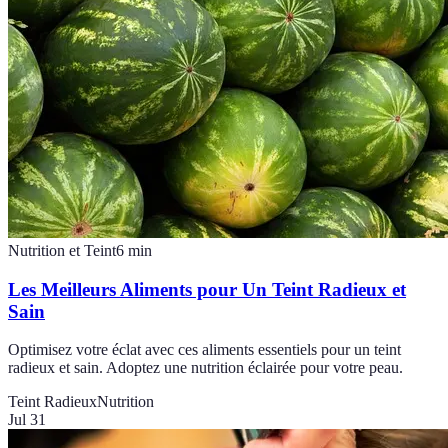
Nutrition et Teint
6
min
Les Meilleurs Aliments pour Un Teint Radieux et
Sain
Optimisez votre éclat avec ces aliments essentiels pour un teint
radieux et sain. Adoptez une nutrition éclairée pour votre peau.
Teint Radieux
Nutrition
Jul 31