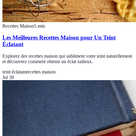
Recettes Maison
5
min
Les Meilleures Recettes Maison pour Un Teint
Éclatant
Explorez des recettes maison qui subliment votre teint naturellement
et découvrez comment obtenir un éclat radieux.
teint éclatant
recettes maison
Jul 30