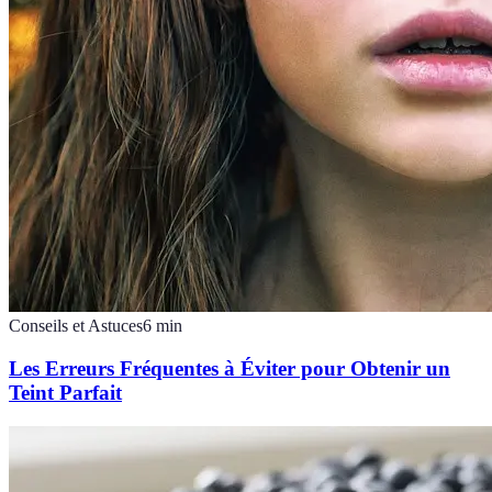
Conseils et Astuces
6
min
Les Erreurs Fréquentes à Éviter pour Obtenir un
Teint Parfait