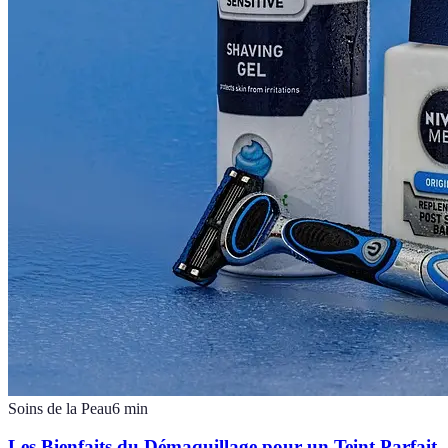
Soins de la Peau
6
min
Les Bienfaits du Démaquillage pour un Teint Parfait