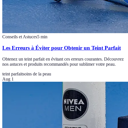
Conseils et Astuces
5
min
Les Erreurs à Éviter pour Obtenir un Teint Parfait
Obtenez un teint parfait en évitant ces erreurs courantes. Découvrez
nos astuces et produits recommandés pour sublimer votre peau.
teint parfait
soins de la peau
Aug 1