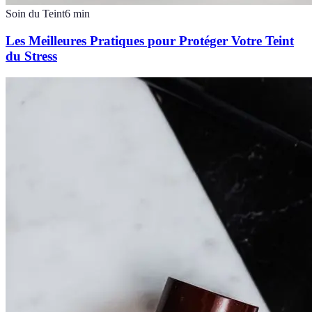
Soin du Teint
6
min
Les Meilleures Pratiques pour Protéger Votre Teint
du Stress