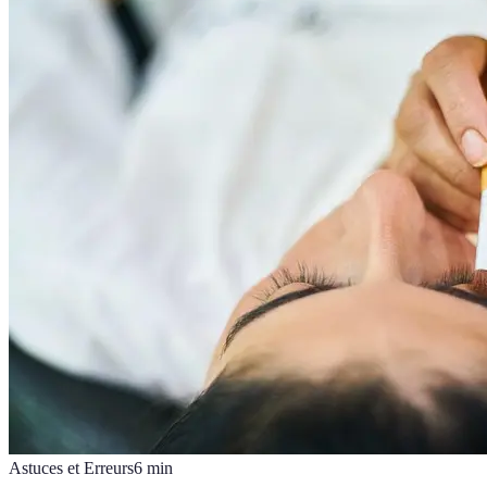
Astuces et Erreurs
6
min