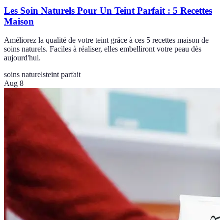
Les Soin Naturels Pour Un Teint Parfait : 5 Recettes
Maison
Améliorez la qualité de votre teint grâce à ces 5 recettes maison de
soins naturels. Faciles à réaliser, elles embelliront votre peau dès
aujourd'hui.
soins naturels
teint parfait
Aug 8