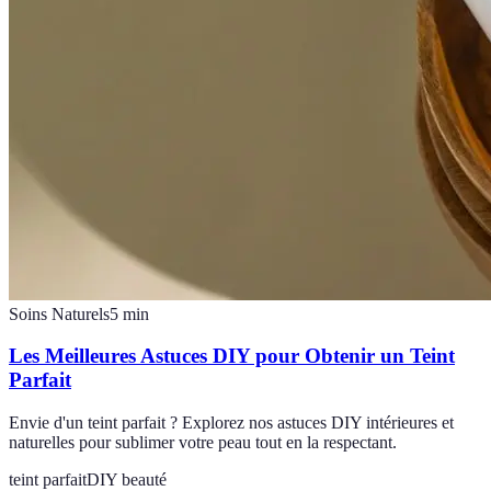
Soins Naturels
5
min
Les Meilleures Astuces DIY pour Obtenir un Teint
Parfait
Envie d'un teint parfait ? Explorez nos astuces DIY intérieures et
naturelles pour sublimer votre peau tout en la respectant.
teint parfait
DIY beauté