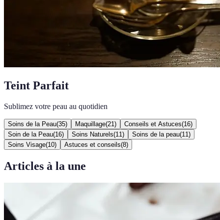
Teint Parfait
Sublimez votre peau au quotidien
Soins de la Peau
(
35
)
Maquillage
(
21
)
Conseils et Astuces
(
16
)
Soin de la Peau
(
16
)
Soins Naturels
(
11
)
Soins de la peau
(
11
)
Soins Visage
(
10
)
Astuces et conseils
(
8
)
Articles à la une