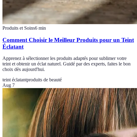
Produits et Soins
6
min
Comment Choisir le Meilleur Produits pour un Teint
Éclatant
Apprenez à sélectionner les produits adaptés pour sublimer votre
teint et obtenir un éclat naturel. Guidé par des experts, faites le bon
choix dès aujourd'hui.
teint éclatant
produits de beauté
Aug 7