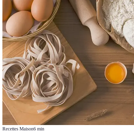
Recettes Maison
6
min